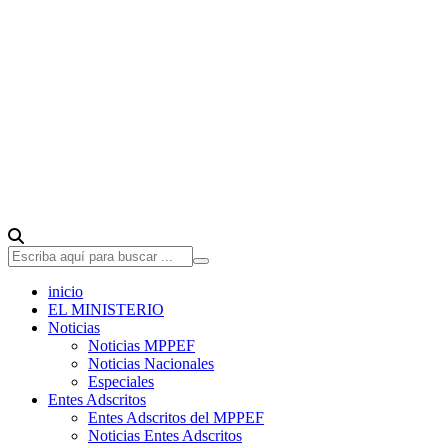
inicio
EL MINISTERIO
Noticias
Noticias MPPEF
Noticias Nacionales
Especiales
Entes Adscritos
Entes Adscritos del MPPEF
Noticias Entes Adscritos