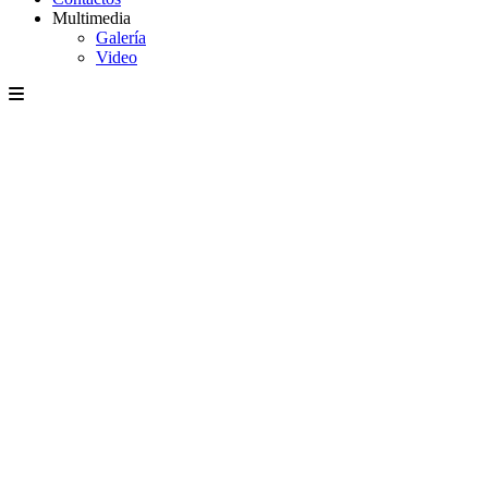
Multimedia
Galería
Video