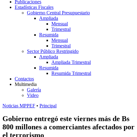
Publicaciones
Estadísticas Fiscales
Gobierno Central Presupuestario
Ampliada
Mensual
Trimestral
Resumida
Mensual
Trimestral
Sector Público Restringido
Ampliada
Ampliada Trimestral
Resumida
Resumida Trimestral
Contactos
Multimedia
Galería
Video
Noticias MPPEF
•
Principal
Gobierno entregó este viernes más de Bs
800 millones a comerciantes afectados por
el terrorismo