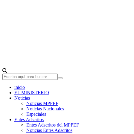
inicio
EL MINISTERIO
Noticias
Noticias MPPEF
Noticias Nacionales
Especiales
Entes Adscritos
Entes Adscritos del MPPEF
Noticias Entes Adscritos