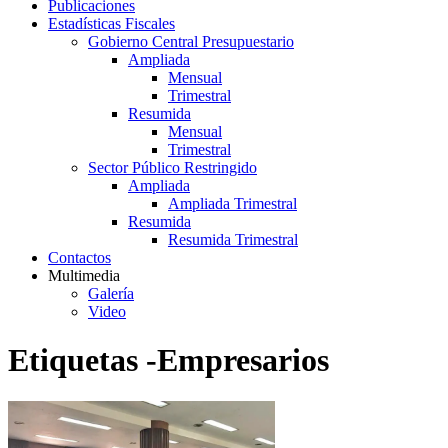
Publicaciones
Estadísticas Fiscales
Gobierno Central Presupuestario
Ampliada
Mensual
Trimestral
Resumida
Mensual
Trimestral
Sector Público Restringido
Ampliada
Ampliada Trimestral
Resumida
Resumida Trimestral
Contactos
Multimedia
Galería
Video
Etiquetas -Empresarios