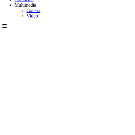
Multimedia
Galería
Video