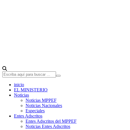
inicio
EL MINISTERIO
Noticias
Noticias MPPEF
Noticias Nacionales
Especiales
Entes Adscritos
Entes Adscritos del MPPEF
Noticias Entes Adscritos