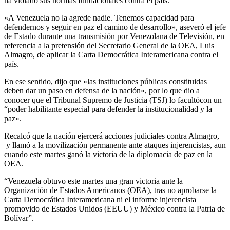
ha violado sus normas fundacionales contra el país.
«A Venezuela no la agrede nadie. Tenemos capacidad para
defendernos y seguir en paz el camino de desarrollo», aseveró el jefe
de Estado durante una transmisión por Venezolana de Televisión, en
referencia a la pretensión del Secretario General de la OEA, Luis
Almagro, de aplicar la Carta Democrática Interamericana contra el
país.
En ese sentido, dijo que «las instituciones públicas constituidas
deben dar un paso en defensa de la nación», por lo que dio a
conocer que el Tribunal Supremo de Justicia (TSJ) lo facultócon un
“poder habilitante especial para defender la institucionalidad y la
paz».
Recalcó que la nación ejercerá acciones judiciales contra Almagro,
y llamó a la movilización permanente ante ataques injerencistas, aun
cuando este martes ganó la victoria de la diplomacia de paz en la
OEA.
“Venezuela obtuvo este martes una gran victoria ante la
Organización de Estados Americanos (OEA), tras no aprobarse la
Carta Democrática Interamericana ni el informe injerencista
promovido de Estados Unidos (EEUU) y México contra la Patria de
Bolívar”.