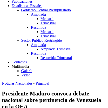
Publicaciones
Estadísticas Fiscales
Gobierno Central Presupuestario
Ampliada
Mensual
Trimestral
Resumida
Mensual
Trimestral
Sector Público Restringido
Ampliada
Ampliada Trimestral
Resumida
Resumida Trimestral
Contactos
Multimedia
Galería
Video
Noticias Nacionales
•
Principal
Presidente Maduro convoca debate
nacional sobre pertinencia de Venezuela
en la OEA