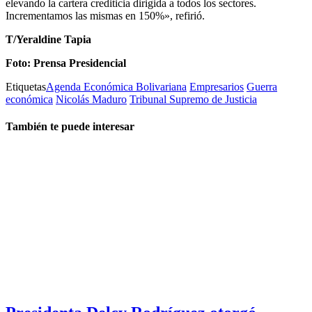
elevando la cartera crediticia dirigida a todos los sectores.
Incrementamos las mismas en 150%», refirió.
T/Yeraldine Tapia
Foto: Prensa Presidencial
Etiquetas
Agenda Económica Bolivariana
Empresarios
Guerra
económica
Nicolás Maduro
Tribunal Supremo de Justicia
También te puede interesar