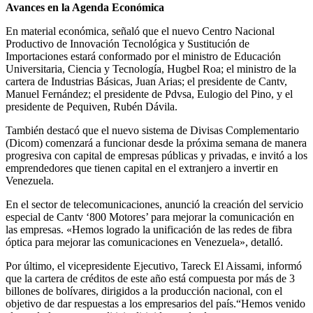
Avances en la Agenda Económica
En material económica, señaló que el nuevo Centro Nacional
Productivo de Innovación Tecnológica y Sustitución de
Importaciones estará conformado por el ministro de Educación
Universitaria, Ciencia y Tecnología, Hugbel Roa; el ministro de la
cartera de Industrias Básicas, Juan Arias; el presidente de Cantv,
Manuel Fernández; el presidente de Pdvsa, Eulogio del Pino, y el
presidente de Pequiven, Rubén Dávila.
También destacó que el nuevo sistema de Divisas Complementario
(Dicom) comenzará a funcionar desde la próxima semana de manera
progresiva con capital de empresas públicas y privadas, e invitó a los
emprendedores que tienen capital en el extranjero a invertir en
Venezuela.
En el sector de telecomunicaciones, anunció la creación del servicio
especial de Cantv ‘800 Motores’ para mejorar la comunicación en
las empresas. «Hemos logrado la unificación de las redes de fibra
óptica para mejorar las comunicaciones en Venezuela», detalló.
Por último, el vicepresidente Ejecutivo, Tareck El Aissami, informó
que la cartera de créditos de este año está compuesta por más de 3
billones de bolívares, dirigidos a la producción nacional, con el
objetivo de dar respuestas a los empresarios del país.“Hemos venido