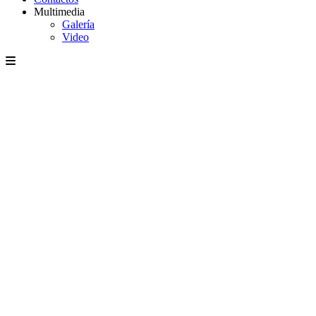
Multimedia
Galería
Video