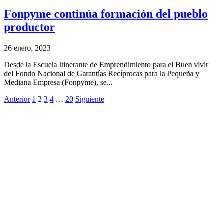
Fonpyme continúa formación del pueblo
productor
26 enero, 2023
Desde la Escuela Itinerante de Emprendimiento para el Buen vivir
del Fondo Nacional de Garantías Recíprocas para la Pequeña y
Mediana Empresa (Fonpyme), se...
Anterior
1
2
3
4
…
20
Siguiente