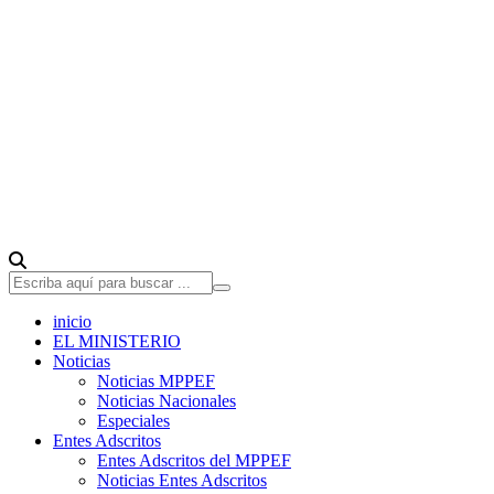
inicio
EL MINISTERIO
Noticias
Noticias MPPEF
Noticias Nacionales
Especiales
Entes Adscritos
Entes Adscritos del MPPEF
Noticias Entes Adscritos