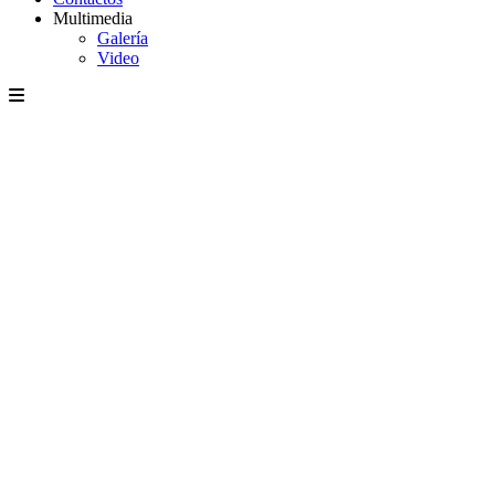
Multimedia
Galería
Video