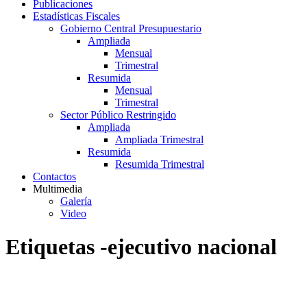
Publicaciones
Estadísticas Fiscales
Gobierno Central Presupuestario
Ampliada
Mensual
Trimestral
Resumida
Mensual
Trimestral
Sector Público Restringido
Ampliada
Ampliada Trimestral
Resumida
Resumida Trimestral
Contactos
Multimedia
Galería
Video
Etiquetas -ejecutivo nacional