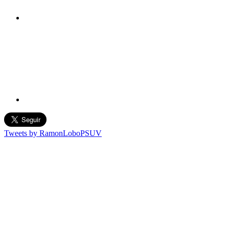
Tweets by RamonLoboPSUV