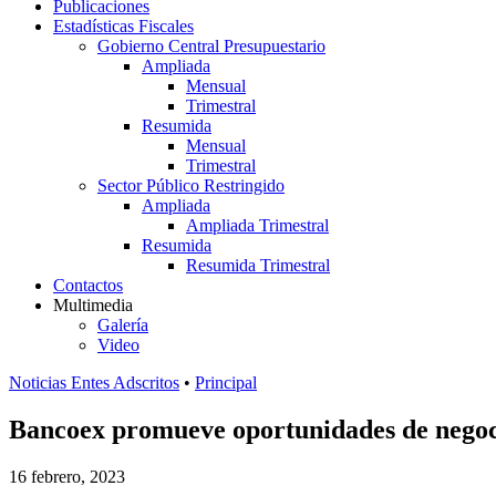
Publicaciones
Estadísticas Fiscales
Gobierno Central Presupuestario
Ampliada
Mensual
Trimestral
Resumida
Mensual
Trimestral
Sector Público Restringido
Ampliada
Ampliada Trimestral
Resumida
Resumida Trimestral
Contactos
Multimedia
Galería
Video
Noticias Entes Adscritos
•
Principal
Bancoex promueve oportunidades de negoc
16 febrero, 2023