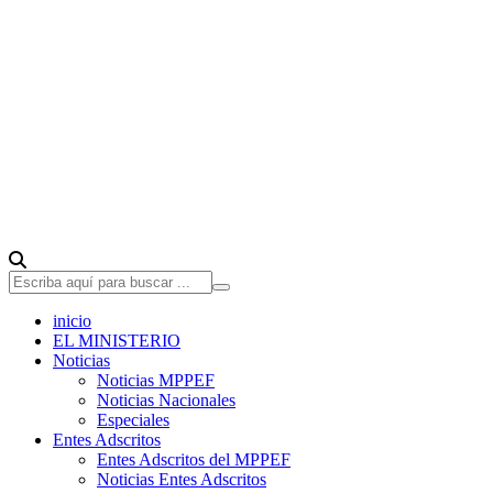
inicio
EL MINISTERIO
Noticias
Noticias MPPEF
Noticias Nacionales
Especiales
Entes Adscritos
Entes Adscritos del MPPEF
Noticias Entes Adscritos