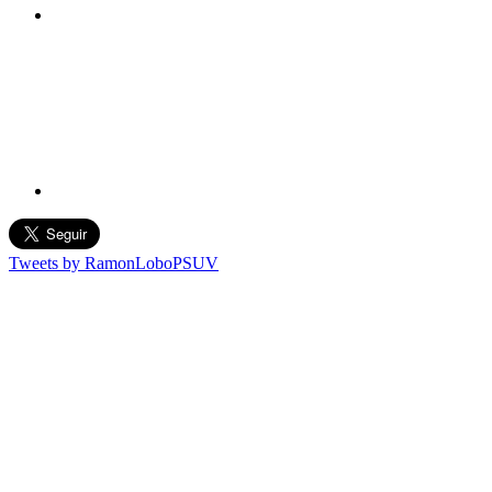
Tweets by RamonLoboPSUV