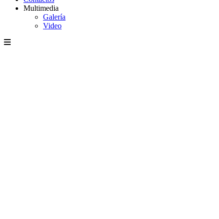
Multimedia
Galería
Video