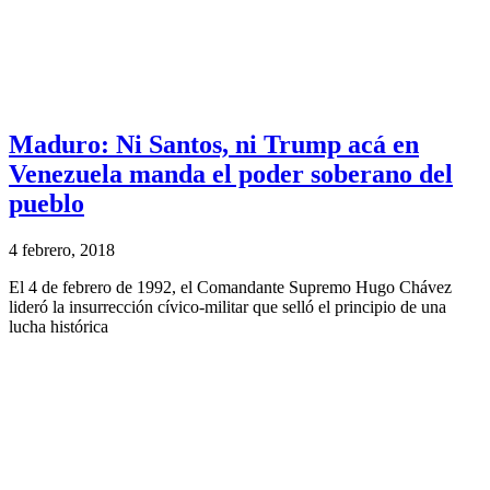
Maduro: Ni Santos, ni Trump acá en
Venezuela manda el poder soberano del
pueblo
4 febrero, 2018
El 4 de febrero de 1992, el Comandante Supremo Hugo Chávez
lideró la insurrección cívico-militar que selló el principio de una
lucha histórica