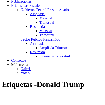
Publicaciones
Estadísticas Fiscales
Gobierno Central Presupuestario
Ampliada
Mensual
Trimestral
Resumida
Mensual
Trimestral
Sector Público Restringido
Ampliada
Ampliada Trimestral
Resumida
Resumida Trimestral
Contactos
Multimedia
Galería
Video
Etiquetas -Donald Trump