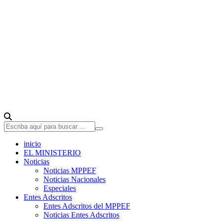
inicio
EL MINISTERIO
Noticias
Noticias MPPEF
Noticias Nacionales
Especiales
Entes Adscritos
Entes Adscritos del MPPEF
Noticias Entes Adscritos