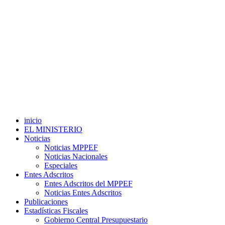
inicio
EL MINISTERIO
Noticias
Noticias MPPEF
Noticias Nacionales
Especiales
Entes Adscritos
Entes Adscritos del MPPEF
Noticias Entes Adscritos
Publicaciones
Estadísticas Fiscales
Gobierno Central Presupuestario