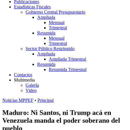
Publicaciones
Estadísticas Fiscales
Gobierno Central Presupuestario
Ampliada
Mensual
Trimestral
Resumida
Mensual
Trimestral
Sector Público Restringido
Ampliada
Ampliada Trimestral
Resumida
Resumida Trimestral
Contactos
Multimedia
Galería
Video
Noticias MPPEF
•
Principal
Maduro: Ni Santos, ni Trump acá en
Venezuela manda el poder soberano del
pueblo