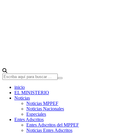
inicio
EL MINISTERIO
Noticias
Noticias MPPEF
Noticias Nacionales
Especiales
Entes Adscritos
Entes Adscritos del MPPEF
Noticias Entes Adscritos