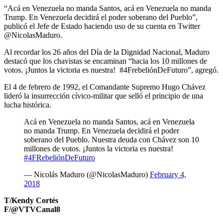
“Acá en Venezuela no manda Santos, acá en Venezuela no manda
Trump. En Venezuela decidirá el poder soberano del Pueblo”,
publicó el Jefe de Estado haciendo uso de su cuenta en Twitter
@NicolasMaduro.
Al recordar los 26 años del Día de la Dignidad Nacional, Maduro
destacó que los chavistas se encaminan “hacia los 10 millones de
votos. ¡Juntos la victoria es nuestra! #4FrebeliónDeFuturo”, agregó.
El 4 de febrero de 1992, el Comandante Supremo Hugo Chávez
lideró la insurrección cívico-militar que selló el principio de una
lucha histórica.
Acá en Venezuela no manda Santos, acá en Venezuela
no manda Trump. En Venezuela decidirá el poder
soberano del Pueblo. Nuestra deuda con Chávez son 10
millones de votos. ¡Juntos la victoria es nuestra!
#4FRebeliónDeFuturo
— Nicolás Maduro (@NicolasMaduro)
February 4,
2018
T/Kendy Cortés
F/@VTVCanal8