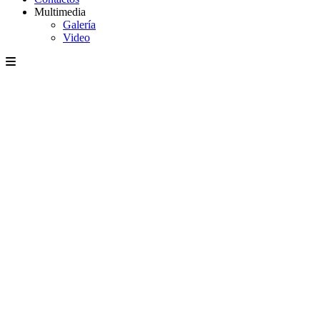
Multimedia
Galería
Video