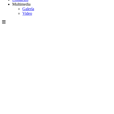
Multimedia
Galería
Video