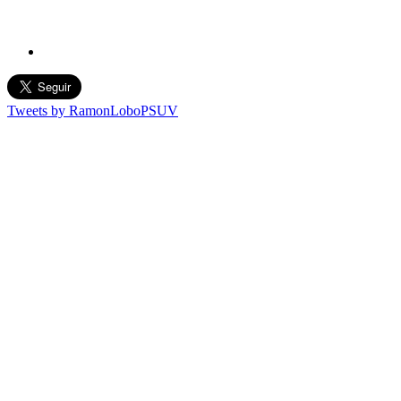
Tweets by RamonLoboPSUV