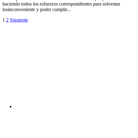
haciendo todos los esfuerzos correspondientes para solventar
losinconveniente y poder cumplir...
1
2
Siguiente