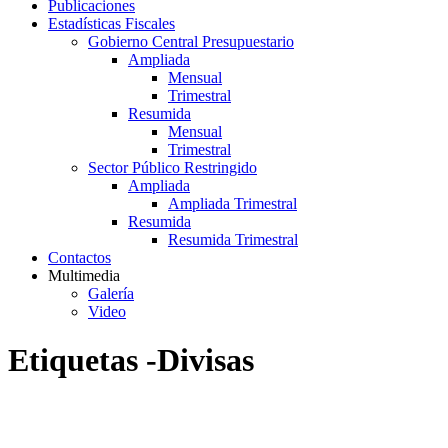
Publicaciones
Estadísticas Fiscales
Gobierno Central Presupuestario
Ampliada
Mensual
Trimestral
Resumida
Mensual
Trimestral
Sector Público Restringido
Ampliada
Ampliada Trimestral
Resumida
Resumida Trimestral
Contactos
Multimedia
Galería
Video
Etiquetas -Divisas