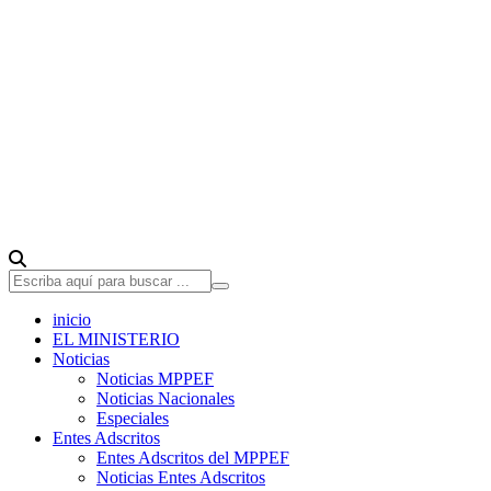
inicio
EL MINISTERIO
Noticias
Noticias MPPEF
Noticias Nacionales
Especiales
Entes Adscritos
Entes Adscritos del MPPEF
Noticias Entes Adscritos