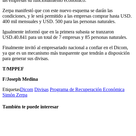
las empresas su funcionamiento económico.
Zerpa manifestó que con este nuevo esquema se darán las
condiciones, y le será permitido a las empresas comprar hasta USD.
400 mil mensuales y USD. 500 para las personas naturales.
Igualmente informó que en la primera subasta se tranzaron
USD.40.841 para un total de 7 empresas y 85 personas naturales.
Finalmente invitó al empresariado nacional a confiar en el Dicom,
ya que es un mecanismo más trasparente que tendrán a disposición
para generar sus divisas.
T/MPPEF
F/Joseph Medina
Etiquetas
Dicom
Divisas
Programa de Recuperación Económica
Simón Zerpa
También te puede interesar