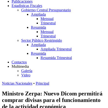
Publicaciones
Estadísticas Fiscales
Gobierno Central Presupuestario
Ampliada
Mensual
Trimestral
Resumida
Mensual
Trimestral
Sector Público Restringido
Ampliada
Ampliada Trimestral
Resumida
Resumida Trimestral
Contactos
Multimedia
Galería
Video
Noticias Nacionales
•
Principal
Ministro Zerpa: Nuevo Dicom permitirá
comprar divisas para el funcionamiento
de la actividad económica