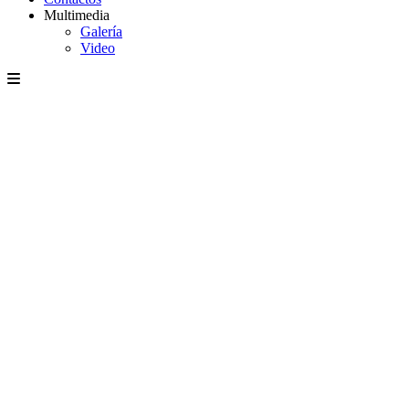
Multimedia
Galería
Video