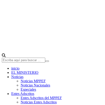
inicio
EL MINISTERIO
Noticias
Noticias MPPEF
Noticias Nacionales
Especiales
Entes Adscritos
Entes Adscritos del MPPEF
Noticias Entes Adscritos