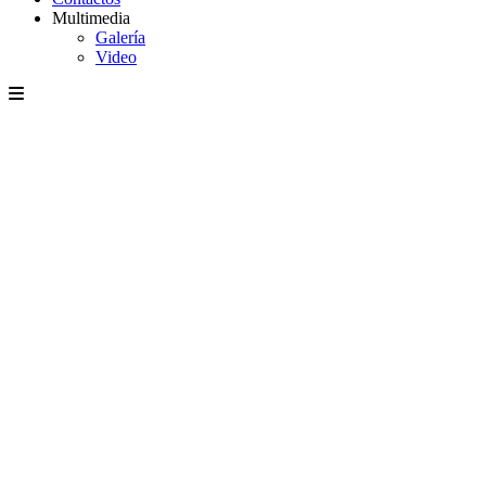
Multimedia
Galería
Video