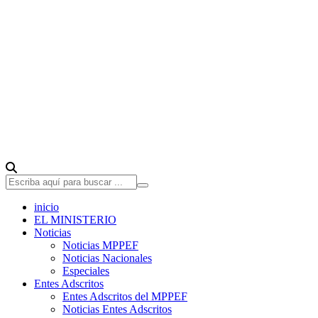
inicio
EL MINISTERIO
Noticias
Noticias MPPEF
Noticias Nacionales
Especiales
Entes Adscritos
Entes Adscritos del MPPEF
Noticias Entes Adscritos