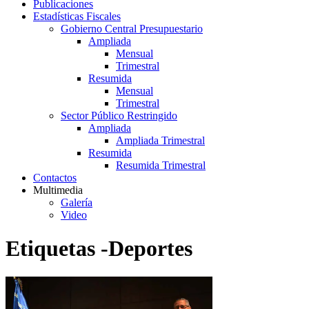
Publicaciones
Estadísticas Fiscales
Gobierno Central Presupuestario
Ampliada
Mensual
Trimestral
Resumida
Mensual
Trimestral
Sector Público Restringido
Ampliada
Ampliada Trimestral
Resumida
Resumida Trimestral
Contactos
Multimedia
Galería
Video
Etiquetas -Deportes