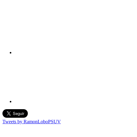
Tweets by RamonLoboPSUV