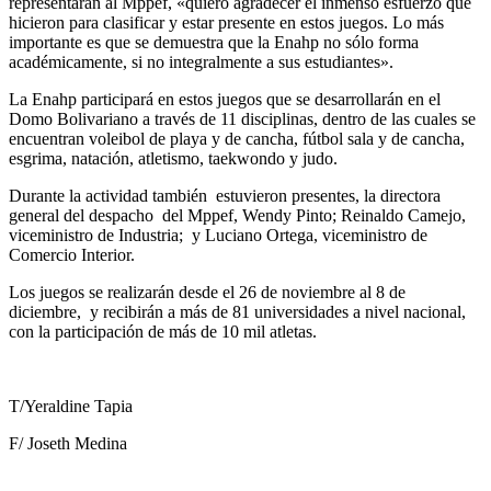
representarán al Mppef, «quiero agradecer el inmenso esfuerzo que
hicieron para clasificar y estar presente en estos juegos. Lo más
importante es que se demuestra que la Enahp no sólo forma
académicamente, si no integralmente a sus estudiantes».
La Enahp participará en estos juegos que se desarrollarán en el
Domo Bolivariano a través de 11 disciplinas, dentro de las cuales se
encuentran voleibol de playa y de cancha, fútbol sala y de cancha,
esgrima, natación, atletismo, taekwondo y judo.
Durante la actividad también estuvieron presentes, la directora
general del despacho del Mppef, Wendy Pinto; Reinaldo Camejo,
viceministro de Industria; y Luciano Ortega, viceministro de
Comercio Interior.
Los juegos se realizarán desde el 26 de noviembre al 8 de
diciembre, y recibirán a más de 81 universidades a nivel nacional,
con la participación de más de 10 mil atletas.
T/Yeraldine Tapia
F/ Joseth Medina