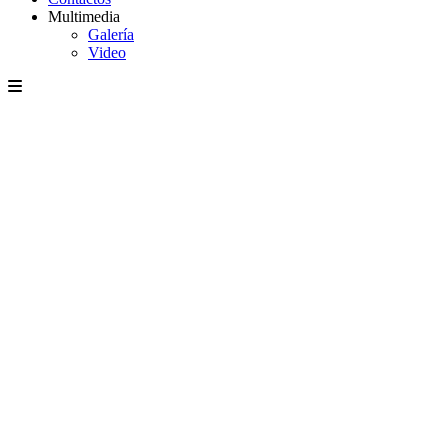
Multimedia
Galería
Video