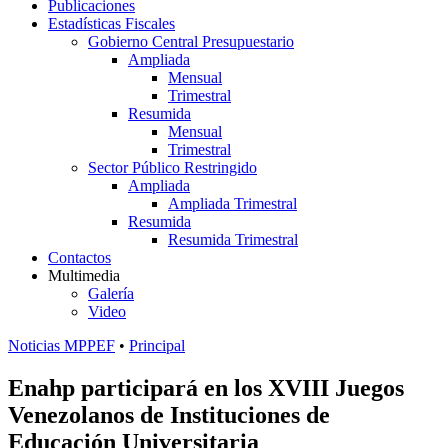
Publicaciones
Estadísticas Fiscales
Gobierno Central Presupuestario
Ampliada
Mensual
Trimestral
Resumida
Mensual
Trimestral
Sector Público Restringido
Ampliada
Ampliada Trimestral
Resumida
Resumida Trimestral
Contactos
Multimedia
Galería
Video
Noticias MPPEF
•
Principal
Enahp participará en los XVIII Juegos
Venezolanos de Instituciones de
Educación Universitaria