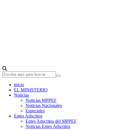
inicio
EL MINISTERIO
Noticias
Noticias MPPEF
Noticias Nacionales
Especiales
Entes Adscritos
Entes Adscritos del MPPEF
Noticias Entes Adscritos