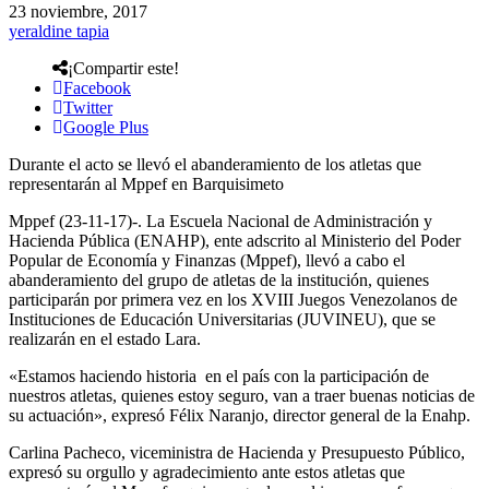
23 noviembre, 2017
yeraldine tapia
¡Compartir este!
Facebook
Twitter
Google Plus
Durante el acto se llevó el abanderamiento de los atletas que
representarán al Mppef en Barquisimeto
Mppef (23-11-17)-. La Escuela Nacional de Administración y
Hacienda Pública (ENAHP), ente adscrito al Ministerio del Poder
Popular de Economía y Finanzas (Mppef), llevó a cabo el
abanderamiento del grupo de atletas de la institución, quienes
participarán por primera vez en los XVIII Juegos Venezolanos de
Instituciones de Educación Universitarias (JUVINEU), que se
realizarán en el estado Lara.
«Estamos haciendo historia en el país con la participación de
nuestros atletas, quienes estoy seguro, van a traer buenas noticias de
su actuación», expresó Félix Naranjo, director general de la Enahp.
Carlina Pacheco, viceministra de Hacienda y Presupuesto Público,
expresó su orgullo y agradecimiento ante estos atletas que