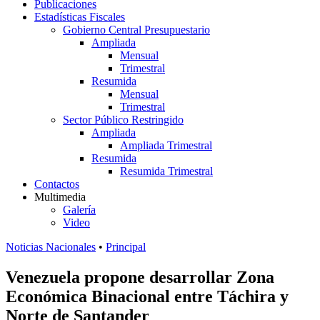
Publicaciones
Estadísticas Fiscales
Gobierno Central Presupuestario
Ampliada
Mensual
Trimestral
Resumida
Mensual
Trimestral
Sector Público Restringido
Ampliada
Ampliada Trimestral
Resumida
Resumida Trimestral
Contactos
Multimedia
Galería
Video
Noticias Nacionales
•
Principal
Venezuela propone desarrollar Zona
Económica Binacional entre Táchira y
Norte de Santander