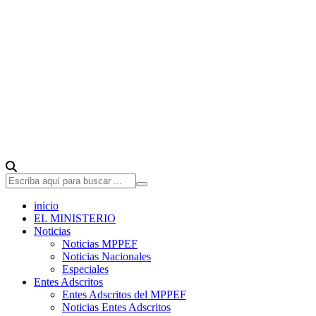
inicio
EL MINISTERIO
Noticias
Noticias MPPEF
Noticias Nacionales
Especiales
Entes Adscritos
Entes Adscritos del MPPEF
Noticias Entes Adscritos