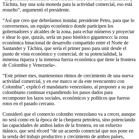
Táchira, hay una sola moneda para la actividad comercial, eso está
resuelto”, argumentó el presidente.
“Así que creo que deberíamos instalar, presidente Petro, para que lo
conversemos, un equipo económico donde participen los
gobernadores y alcaldes de la zona, para echar números y proyectar
e idear lo que, quizás, sería un paso histórico gigantesco: la zona
económica binacional de desarrollo compartido entre el Norte de
Santander y Táchira, que sería el primer paso para unir desde el
punto de vista económico y comercial, de su potencialidad, la
inmensa riqueza y la inmensa fuerza económica que tiene la frontera
de Colombia y Venezuela».
“Este primer mes, mantenemos ritmos de crecimiento de una nueva
actividad comercial, y en ese marco se da este reencuentro con
Colombia”, explicó el mandatario venezolano, al proponer a su par
colombiano continuar expandiendo los pasos dados para
recomponer los lazos sociales, económicos y políticos que fueron
rotos en el pasado cercano.
Consideró que el comercio colombo venezolano va a crecer, aunque
no será como en la época de la chequera petrolera, sino potenciando
las capacidades de ambos lados de la frontera, en un esfuerzo
titánico, que será récord “de un acuerdo comercial que nos pone en
la senda del trabajo productivo y crecimiento de ambos países,