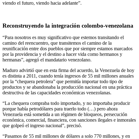
viendo el futuro, viendo hacia adelante”.
Reconstruyendo la integración colombo-venezolana
“Para nosotros es muy significativo que estemos transitando el
camino del reencuentro, que transitemos el camino de la
reunificación entre dos pueblos que por siempre estamos marcados
por la providencia y el destino a hacer vida como hermanos y
hermanas”, agregó el mandatario venezolano.
Maduro advirtió que en esta firma del acuerdo, la Venezuela de hoy
es distinta a 2011, cuando tenía ingresos de 55 mil millones anuales
por la “chequera petrolera” que permitía importar todo tipo de
productos y se abandonaba la producción nacional en una práctica
destructiva de las capacidades económicas venezolanas.
“La chequera compraba todo importado, y no importaba producir
porque había petrodólares para traerlo todo (…) pero ahora
Venezuela está sometida a un régimen de bloqueos, persecución
económica, comercial, financiera, con sanciones ilegales e inmorales
que golpeó el ingreso nacional”, precisó.
“Pasamos de 55 mil millones de dólares a solo 770 millones, y en