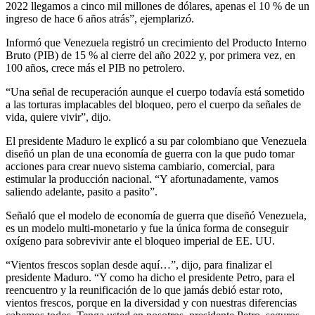
2022 llegamos a cinco mil millones de dólares, apenas el 10 % de un
ingreso de hace 6 años atrás”, ejemplarizó.
Informó que Venezuela registró un crecimiento del Producto Interno
Bruto (PIB) de 15 % al cierre del año 2022 y, por primera vez, en
100 años, crece más el PIB no petrolero.
“Una señal de recuperación aunque el cuerpo todavía está sometido
a las torturas implacables del bloqueo, pero el cuerpo da señales de
vida, quiere vivir”, dijo.
El presidente Maduro le explicó a su par colombiano que Venezuela
diseñó un plan de una economía de guerra con la que pudo tomar
acciones para crear nuevo sistema cambiario, comercial, para
estimular la producción nacional. “Y afortunadamente, vamos
saliendo adelante, pasito a pasito”.
Señaló que el modelo de economía de guerra que diseñó Venezuela,
es un modelo multi-monetario y fue la única forma de conseguir
oxígeno para sobrevivir ante el bloqueo imperial de EE. UU.
“Vientos frescos soplan desde aquí…”, dijo, para finalizar el
presidente Maduro. “Y como ha dicho el presidente Petro, para el
reencuentro y la reunificación de lo que jamás debió estar roto,
vientos frescos, porque en la diversidad y con nuestras diferencias