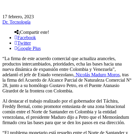
17 febrero, 2023
Dr. Tecnología
¡Compartir este!
Facebook
Twitter
Google Plus
“La firma de este acuerdo comercial que actualiza aranceles,
productos intercambiados, prioridades, echa las bases hacia una
nueva dinámica de expansión entre Colombia y Venezuela”,
adelantó el jefe de Estado venezolano,
Nicolás Maduro Moros
, tras
la firma del Acuerdo de Alcance Parcial de Naturaleza Comercial Nº
28, junto a su homólogo Gustavo Petro, en el Puente Atanasio
Girardot de la frontera con Colombia.
Al destacar el trabajo realizado por el gobernador del Táchira,
Freddy Bernal, como promotor entusiasta de una zona binacional
común entre el Norte de Santander en Colombia y la entidad
venezolana, el presidente Maduro dijo a Petro que el Memorándum
firmado crea las bases para que se den los pasos en esa dirección.
“El problema monetario está resuelto entre el Norte de Santander y