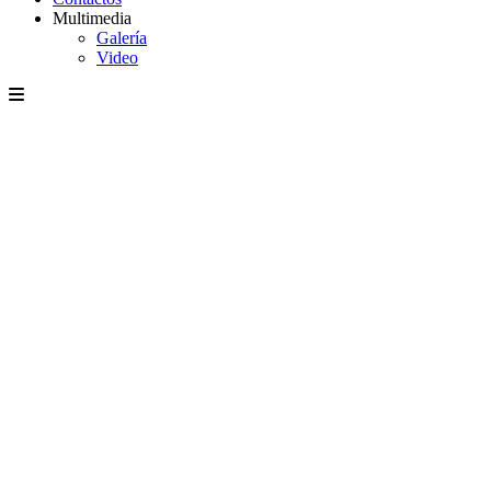
Multimedia
Galería
Video