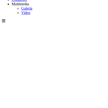
Multimedia
Galería
Video