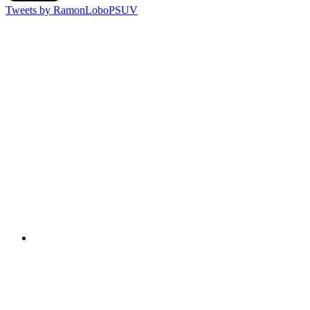
Tweets by RamonLoboPSUV