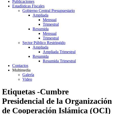
Publicaciones
Estadísticas Fiscales
Gobierno Central Presupuestario
Ampliada
Mensual
Trimestral
Resumida
Mensual
Trimestral
Sector Público Restringido
Ampliada
Ampliada Trimestral
Resumida
Resumida Trimestral
Contactos
Multimedia
Galería
Video
Etiquetas -Cumbre
Presidencial de la Organización
de Cooperación Islámica (OCI)