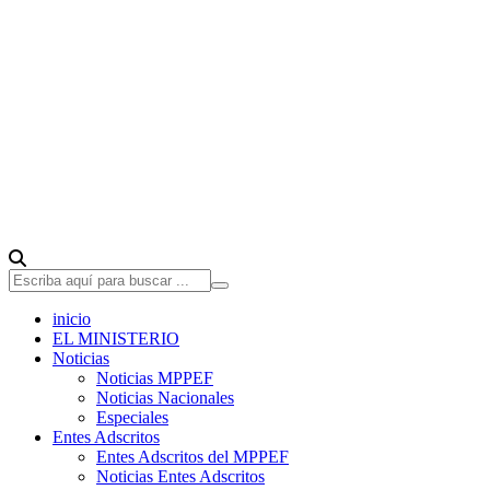
inicio
EL MINISTERIO
Noticias
Noticias MPPEF
Noticias Nacionales
Especiales
Entes Adscritos
Entes Adscritos del MPPEF
Noticias Entes Adscritos