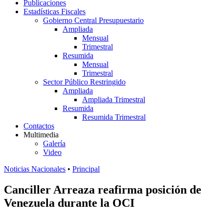
Publicaciones
Estadísticas Fiscales
Gobierno Central Presupuestario
Ampliada
Mensual
Trimestral
Resumida
Mensual
Trimestral
Sector Público Restringido
Ampliada
Ampliada Trimestral
Resumida
Resumida Trimestral
Contactos
Multimedia
Galería
Video
Noticias Nacionales
•
Principal
Canciller Arreaza reafirma posición de
Venezuela durante la OCI