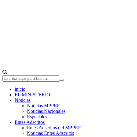
inicio
EL MINISTERIO
Noticias
Noticias MPPEF
Noticias Nacionales
Especiales
Entes Adscritos
Entes Adscritos del MPPEF
Noticias Entes Adscritos