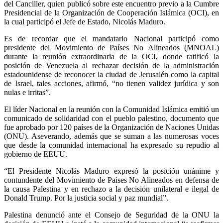
del Canciller, quien publicó sobre este encuentro previo a la Cumbre
Presidencial de la Organización de Cooperación Islámica (OCI), en
la cual participó el Jefe de Estado, Nicolás Maduro.
Es de recordar que el mandatario Nacional participó como
presidente del Movimiento de Países No Alineados (MNOAL)
durante la reunión extraordinaria de la OCI, donde ratificó la
posición de Venezuela al rechazar decisión de la administración
estadounidense de reconocer la ciudad de Jerusalén como la capital
de Israel, tales acciones, afirmó, “no tienen validez jurídica y son
nulas e irritas”.
El líder Nacional en la reunión con la Comunidad Islámica emitió un
comunicado de solidaridad con el pueblo palestino, documento que
fue aprobado por 120 países de la Organización de Naciones Unidas
(ONU). Aseverando, además que se suman a las numerosas voces
que desde la comunidad internacional ha expresado su repudio al
gobierno de EEUU.
“El Presidente Nicolás Maduro expresó la posición unánime y
contundente del Movimiento de Países No Alineados en defensa de
la causa Palestina y en rechazo a la decisión unilateral e ilegal de
Donald Trump. Por la justicia social y paz mundial”.
Palestina denunció ante el Consejo de Seguridad de la ONU la