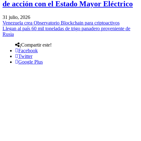
de acción con el Estado Mayor Eléctrico
31 julio, 2026
Venezuela crea Observatorio Blockchain para criptoactivos
Llegan al país 60 mil toneladas de trigo panadero proveniente de
Rusia
¡Compartir este!
Facebook
Twitter
Google Plus