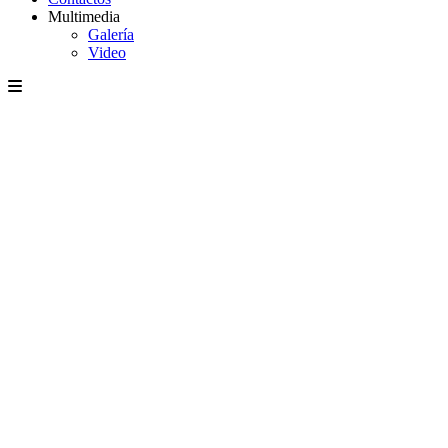
Multimedia
Galería
Video