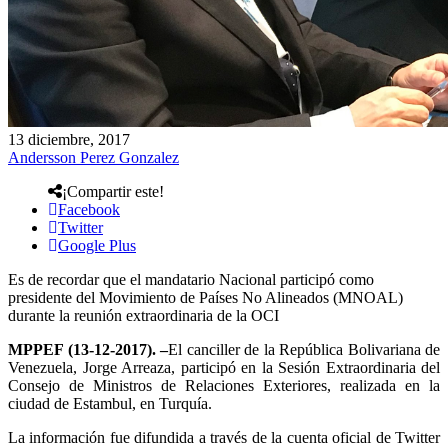
13 diciembre, 2017
Andersson Perez Gonzalez
¡Compartir este!
Facebook
Twitter
Google Plus
Es de recordar que el mandatario Nacional participó como
presidente del Movimiento de Países No Alineados (MNOAL)
durante la reunión extraordinaria de la OCI
MPPEF (13-12-2017). –
El canciller de la República Bolivariana de
Venezuela, Jorge Arreaza, participó en la Sesión Extraordinaria del
Consejo de Ministros de Relaciones Exteriores, realizada en la
ciudad de Estambul, en Turquía.
La información fue difundida a través de la cuenta oficial de Twitter