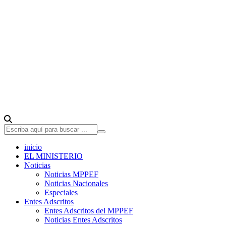
inicio
EL MINISTERIO
Noticias
Noticias MPPEF
Noticias Nacionales
Especiales
Entes Adscritos
Entes Adscritos del MPPEF
Noticias Entes Adscritos