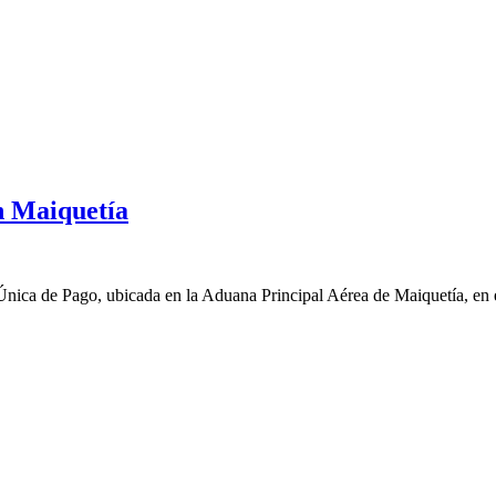
n Maiquetía
nica de Pago, ubicada en la Aduana Principal Aérea de Maiquetía, en e