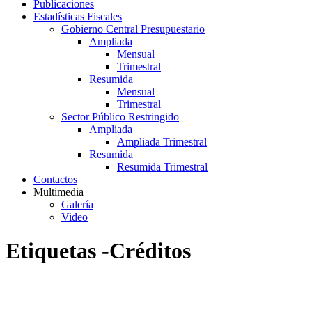
Publicaciones
Estadísticas Fiscales
Gobierno Central Presupuestario
Ampliada
Mensual
Trimestral
Resumida
Mensual
Trimestral
Sector Público Restringido
Ampliada
Ampliada Trimestral
Resumida
Resumida Trimestral
Contactos
Multimedia
Galería
Video
Etiquetas -Créditos