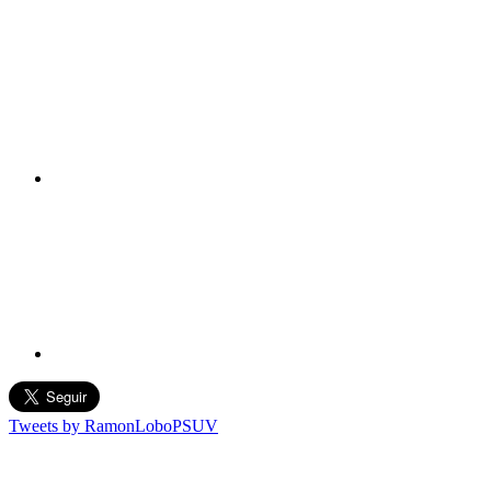
Tweets by RamonLoboPSUV