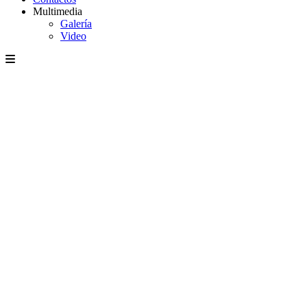
Multimedia
Galería
Video