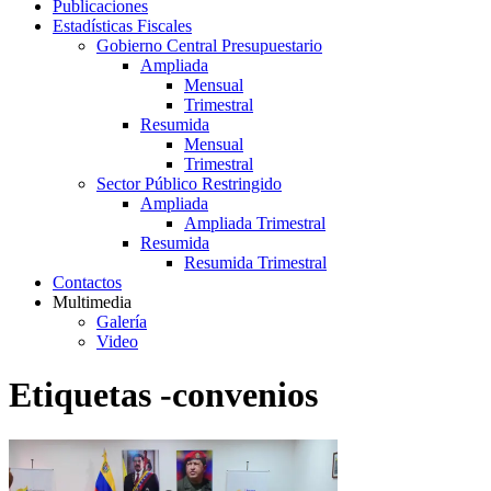
Publicaciones
Estadísticas Fiscales
Gobierno Central Presupuestario
Ampliada
Mensual
Trimestral
Resumida
Mensual
Trimestral
Sector Público Restringido
Ampliada
Ampliada Trimestral
Resumida
Resumida Trimestral
Contactos
Multimedia
Galería
Video
Etiquetas -convenios