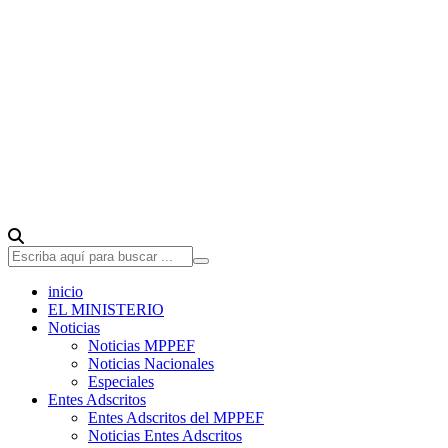
inicio
EL MINISTERIO
Noticias
Noticias MPPEF
Noticias Nacionales
Especiales
Entes Adscritos
Entes Adscritos del MPPEF
Noticias Entes Adscritos