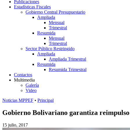
Publicaciones
Estadísticas Fiscales
Gobierno Central Presupuestario
Ampliada
Mensual
Trimestral
Resumida
Mensual
Trimestral
Sector Público Restringido
Ampliada
Ampliada Trimestral
Resumida
Resumida Trimestral
Contactos
Multimedia
Galería
Video
Noticias MPPEF
•
Principal
Gobierno Bolivariano garantiza reimpulso
15 julio, 2017