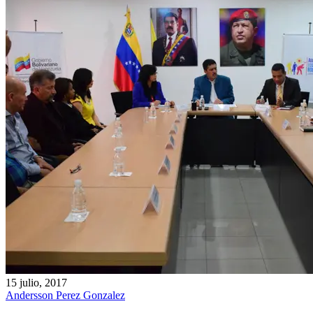
15 julio, 2017
Andersson Perez Gonzalez