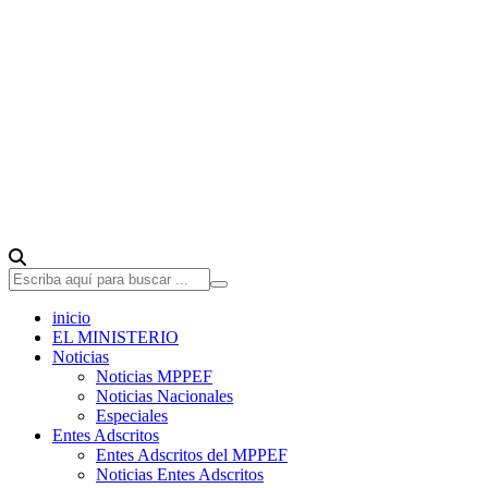
inicio
EL MINISTERIO
Noticias
Noticias MPPEF
Noticias Nacionales
Especiales
Entes Adscritos
Entes Adscritos del MPPEF
Noticias Entes Adscritos