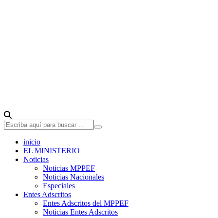
inicio
EL MINISTERIO
Noticias
Noticias MPPEF
Noticias Nacionales
Especiales
Entes Adscritos
Entes Adscritos del MPPEF
Noticias Entes Adscritos