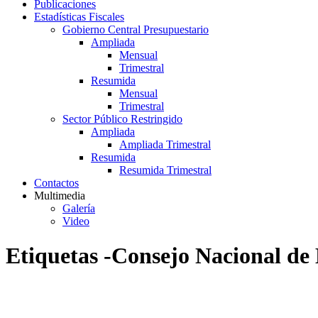
Publicaciones
Estadísticas Fiscales
Gobierno Central Presupuestario
Ampliada
Mensual
Trimestral
Resumida
Mensual
Trimestral
Sector Público Restringido
Ampliada
Ampliada Trimestral
Resumida
Resumida Trimestral
Contactos
Multimedia
Galería
Video
Etiquetas -Consejo Nacional de