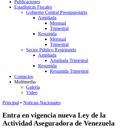
Publicaciones
Estadísticas Fiscales
Gobierno Central Presupuestario
Ampliada
Mensual
Trimestral
Resumida
Mensual
Trimestral
Sector Público Restringido
Ampliada
Ampliada Trimestral
Resumida
Resumida Trimestral
Contactos
Multimedia
Galería
Video
Principal
•
Noticias Nacionales
Entra en vigencia nueva Ley de la
Actividad Aseguradora de Venezuela