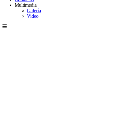
Multimedia
Galería
Video