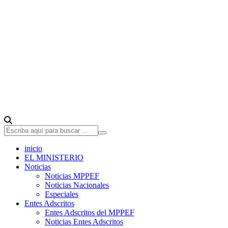
inicio
EL MINISTERIO
Noticias
Noticias MPPEF
Noticias Nacionales
Especiales
Entes Adscritos
Entes Adscritos del MPPEF
Noticias Entes Adscritos