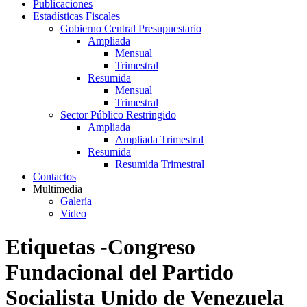
Publicaciones
Estadísticas Fiscales
Gobierno Central Presupuestario
Ampliada
Mensual
Trimestral
Resumida
Mensual
Trimestral
Sector Público Restringido
Ampliada
Ampliada Trimestral
Resumida
Resumida Trimestral
Contactos
Multimedia
Galería
Video
Etiquetas -Congreso
Fundacional del Partido
Socialista Unido de Venezuela