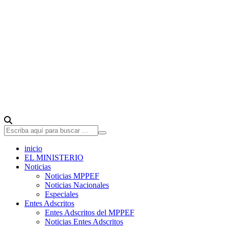
inicio
EL MINISTERIO
Noticias
Noticias MPPEF
Noticias Nacionales
Especiales
Entes Adscritos
Entes Adscritos del MPPEF
Noticias Entes Adscritos