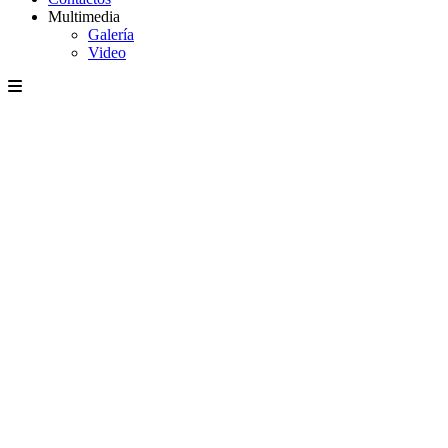
Multimedia
Galería
Video