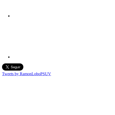
Tweets by RamonLoboPSUV