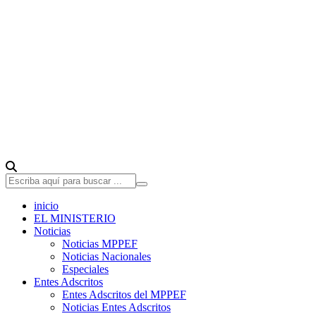
inicio
EL MINISTERIO
Noticias
Noticias MPPEF
Noticias Nacionales
Especiales
Entes Adscritos
Entes Adscritos del MPPEF
Noticias Entes Adscritos