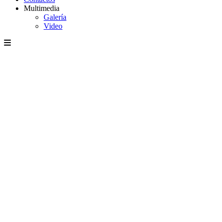
Multimedia
Galería
Video