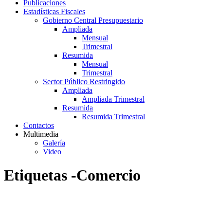
Publicaciones
Estadísticas Fiscales
Gobierno Central Presupuestario
Ampliada
Mensual
Trimestral
Resumida
Mensual
Trimestral
Sector Público Restringido
Ampliada
Ampliada Trimestral
Resumida
Resumida Trimestral
Contactos
Multimedia
Galería
Video
Etiquetas -Comercio