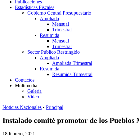
Publicaciones
Estadísticas Fiscales
Gobierno Central Presupuestario
Ampliada
Mensual
Trimestral
Resumida
Mensual
Trimestral
Sector Público Restringido
Ampliada
Ampliada Trimestral
Resumida
Resumida Trimestral
Contactos
Multimedia
Galería
Video
Noticias Nacionales
•
Principal
Instalado comité promotor de los Pueblos
18 febrero, 2021