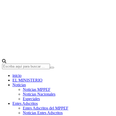
inicio
EL MINISTERIO
Noticias
Noticias MPPEF
Noticias Nacionales
Especiales
Entes Adscritos
Entes Adscritos del MPPEF
Noticias Entes Adscritos