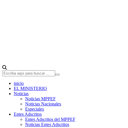
inicio
EL MINISTERIO
Noticias
Noticias MPPEF
Noticias Nacionales
Especiales
Entes Adscritos
Entes Adscritos del MPPEF
Noticias Entes Adscritos