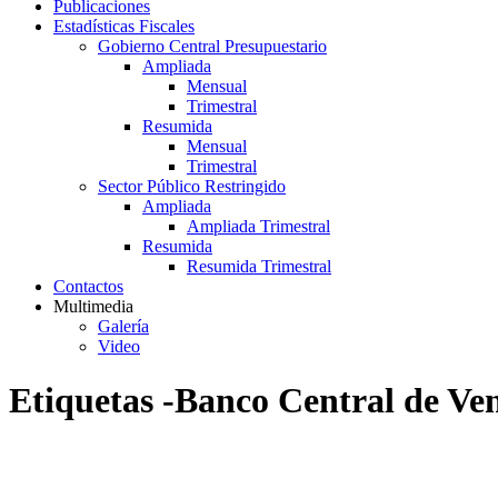
Publicaciones
Estadísticas Fiscales
Gobierno Central Presupuestario
Ampliada
Mensual
Trimestral
Resumida
Mensual
Trimestral
Sector Público Restringido
Ampliada
Ampliada Trimestral
Resumida
Resumida Trimestral
Contactos
Multimedia
Galería
Video
Etiquetas -Banco Central de Ve