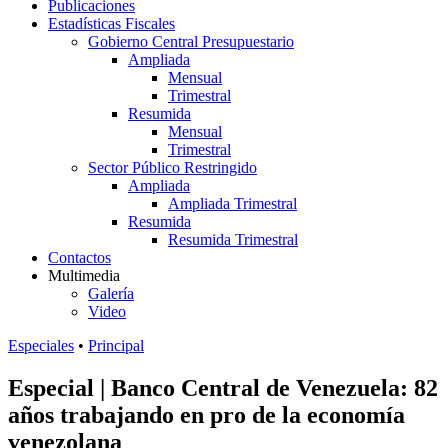
Publicaciones
Estadísticas Fiscales
Gobierno Central Presupuestario
Ampliada
Mensual
Trimestral
Resumida
Mensual
Trimestral
Sector Público Restringido
Ampliada
Ampliada Trimestral
Resumida
Resumida Trimestral
Contactos
Multimedia
Galería
Video
Especiales
•
Principal
Especial | Banco Central de Venezuela: 82
años trabajando en pro de la economía
venezolana