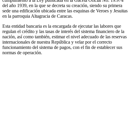
cumplimiento a la Ley publicada en la Gaceta Oficial No. 19.974
del año 1939, en la que se decreta su creación, siendo su primera
sede una edificación ubicada entre las esquinas de Veroes y Jesuitas
en la parroquia Altagracia de Caracas.
Esta entidad bancaria es la encargada de ejecutar las labores que
regulan el crédito y las tasas de interés del sistema financiero de la
nación, así como también, estimar el nivel adecuado de las reservas
internacionales de nuestra República y velar por el correcto
funcionamiento del sistema de pagos, con el fin de establecer sus
normas de operación.