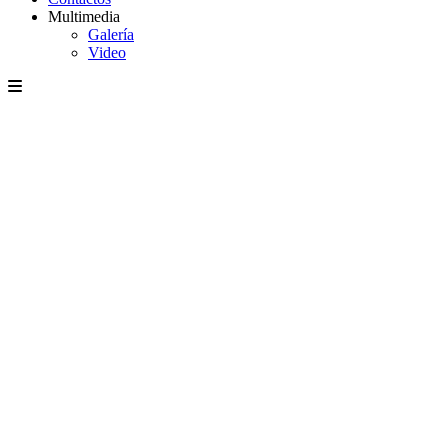
Multimedia
Galería
Video