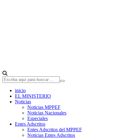
inicio
EL MINISTERIO
Noticias
Noticias MPPEF
Noticias Nacionales
Especiales
Entes Adscritos
Entes Adscritos del MPPEF
Noticias Entes Adscritos