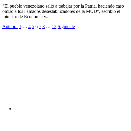
"El pueblo venezolano salió a trabajar por la Patria, haciendo caso
omiso a los llamados desestabilizadores de la MUD", escribió el
ministro de Economía y...
Anterior
1
…
4
5
6
7
8
…
12
Siguiente