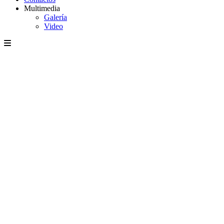
Multimedia
Galería
Video