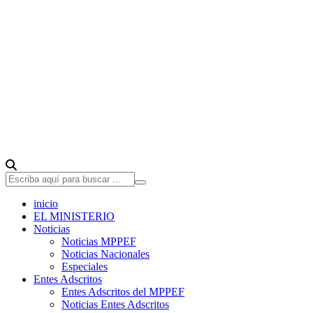
inicio
EL MINISTERIO
Noticias
Noticias MPPEF
Noticias Nacionales
Especiales
Entes Adscritos
Entes Adscritos del MPPEF
Noticias Entes Adscritos