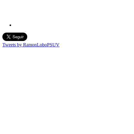
Tweets by RamonLoboPSUV