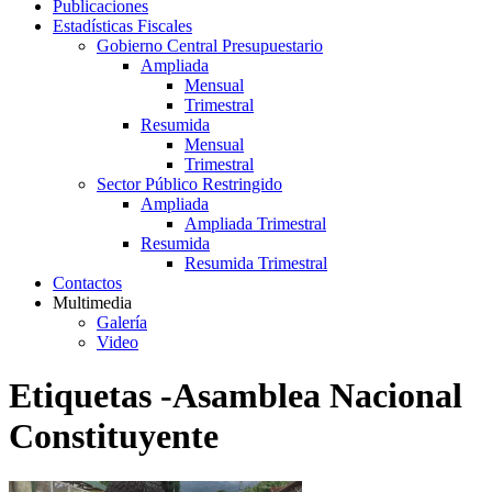
Publicaciones
Estadísticas Fiscales
Gobierno Central Presupuestario
Ampliada
Mensual
Trimestral
Resumida
Mensual
Trimestral
Sector Público Restringido
Ampliada
Ampliada Trimestral
Resumida
Resumida Trimestral
Contactos
Multimedia
Galería
Video
Etiquetas -Asamblea Nacional
Constituyente