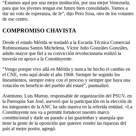
“Estamos aquí por una mejor institución, por una mejor Venezuela,
para que los jóvenes tengan ese futuro bien consolidado. Vamos a
dar un voto de esperanza, de fe”, dijo Pero Sosa, otro de los votantes
de ese centro.
COMPROMISO CHAVISTA
Desde el estado Mérida se trasladó a la Escuela Técnica Comercial
Robinsoniana Santos Michelena, Víctor Julio Gonzáles Gonzáles,
adulto mayor que fiel a su convicción revolucionaria realizó la
travesía en apoyo a la Constituyente.
“Vengo porque vivo allá en Mérida y nunca he hecho el cambio en
el CNE, voto aquí desde el año 1968. Siempre he seguido los
lineamientos, siempre estoy con el proceso y siempre que haya una
votación en beneficio del pueblo ahí estaré”, puntualizó.
Asimismo, Luis Murray, responsable de organización del PSUV, en
la Parroquia San José, aseveró que la participación en la elección de
los integrantes de la ANC ha sido masiva en la referida entidad. «La
Constituyente nos va a permitir fortalecer nuestro marco
constitucional y darle un parado a las guarimbas y anarquía que
tiene la gente de la oposición que quieren vender las riquezas del
país al mejor postor, agregó.