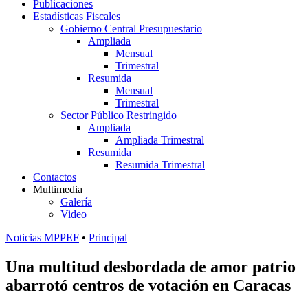
Publicaciones
Estadísticas Fiscales
Gobierno Central Presupuestario
Ampliada
Mensual
Trimestral
Resumida
Mensual
Trimestral
Sector Público Restringido
Ampliada
Ampliada Trimestral
Resumida
Resumida Trimestral
Contactos
Multimedia
Galería
Video
Noticias MPPEF
•
Principal
Una multitud desbordada de amor patrio
abarrotó centros de votación en Caracas