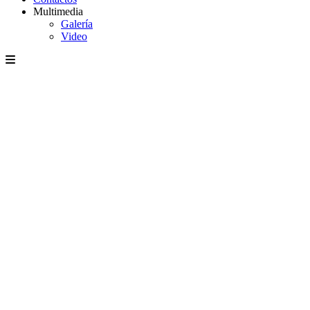
Multimedia
Galería
Video