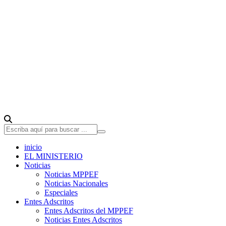
inicio
EL MINISTERIO
Noticias
Noticias MPPEF
Noticias Nacionales
Especiales
Entes Adscritos
Entes Adscritos del MPPEF
Noticias Entes Adscritos