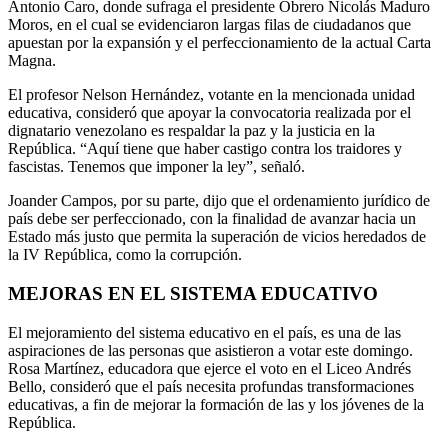
Antonio Caro, donde sufraga el presidente Obrero Nicolás Maduro
Moros, en el cual se evidenciaron largas filas de ciudadanos que
apuestan por la expansión y el perfeccionamiento de la actual Carta
Magna.
El profesor Nelson Hernández, votante en la mencionada unidad
educativa, consideró que apoyar la convocatoria realizada por el
dignatario venezolano es respaldar la paz y la justicia en la
República. “Aquí tiene que haber castigo contra los traidores y
fascistas. Tenemos que imponer la ley”, señaló.
Joander Campos, por su parte, dijo que el ordenamiento jurídico de
país debe ser perfeccionado, con la finalidad de avanzar hacia un
Estado más justo que permita la superación de vicios heredados de
la IV República, como la corrupción.
MEJORAS EN EL SISTEMA EDUCATIVO
El mejoramiento del sistema educativo en el país, es una de las
aspiraciones de las personas que asistieron a votar este domingo.
Rosa Martínez, educadora que ejerce el voto en el Liceo Andrés
Bello, consideró que el país necesita profundas transformaciones
educativas, a fin de mejorar la formación de las y los jóvenes de la
República.