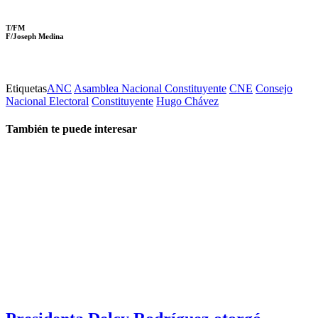
T/FM
F/Joseph Medina
Etiquetas
ANC
Asamblea Nacional Constituyente
CNE
Consejo
Nacional Electoral
Constituyente
Hugo Chávez
También te puede interesar