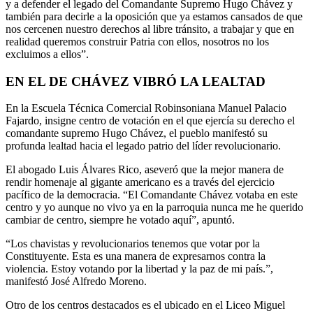
y a defender el legado del Comandante Supremo Hugo Chávez y
también para decirle a la oposición que ya estamos cansados de que
nos cercenen nuestro derechos al libre tránsito, a trabajar y que en
realidad queremos construir Patria con ellos, nosotros no los
excluimos a ellos”.
EN EL DE CHÁVEZ VIBRÓ LA LEALTAD
En la Escuela Técnica Comercial Robinsoniana Manuel Palacio
Fajardo, insigne centro de votación en el que ejercía su derecho el
comandante supremo Hugo Chávez, el pueblo manifestó su
profunda lealtad hacia el legado patrio del líder revolucionario.
El abogado Luis Álvares Rico, aseveró que la mejor manera de
rendir homenaje al gigante americano es a través del ejercicio
pacífico de la democracia. “El Comandante Chávez votaba en este
centro y yo aunque no vivo ya en la parroquia nunca me he querido
cambiar de centro, siempre he votado aquí”, apuntó.
“Los chavistas y revolucionarios tenemos que votar por la
Constituyente. Esta es una manera de expresarnos contra la
violencia. Estoy votando por la libertad y la paz de mi país.”,
manifestó José Alfredo Moreno.
Otro de los centros destacados es el ubicado en el Liceo Miguel