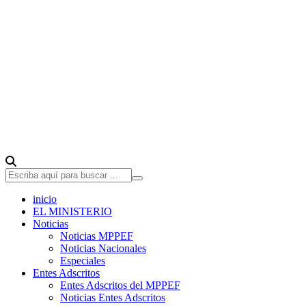
inicio
EL MINISTERIO
Noticias
Noticias MPPEF
Noticias Nacionales
Especiales
Entes Adscritos
Entes Adscritos del MPPEF
Noticias Entes Adscritos