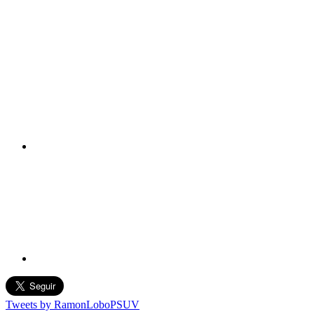
Tweets by RamonLoboPSUV