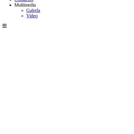
Multimedia
Galería
Video