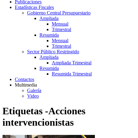
Publicaciones
Estadísticas Fiscales
Gobierno Central Presupuestario
Ampliada
Mensual
Trimestral
Resumida
Mensual
Trimestral
Sector Público Restringido
Ampliada
Ampliada Trimestral
Resumida
Resumida Trimestral
Contactos
Multimedia
Galería
Video
Etiquetas -Acciones
intervencionistas