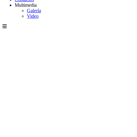
Multimedia
Galería
Video