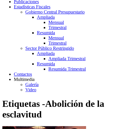
Publicaciones
Estadísticas Fiscales
Gobierno Central Presupuestario
Ampliada
Mensual
Trimestral
Resumida
Mensual
Trimestral
Sector Público Restringido
Ampliada
Ampliada Trimestral
Resumida
Resumida Trimestral
Contactos
Multimedia
Galería
Video
Etiquetas -Abolición de la
esclavitud