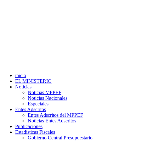
inicio
EL MINISTERIO
Noticias
Noticias MPPEF
Noticias Nacionales
Especiales
Entes Adscritos
Entes Adscritos del MPPEF
Noticias Entes Adscritos
Publicaciones
Estadísticas Fiscales
Gobierno Central Presupuestario