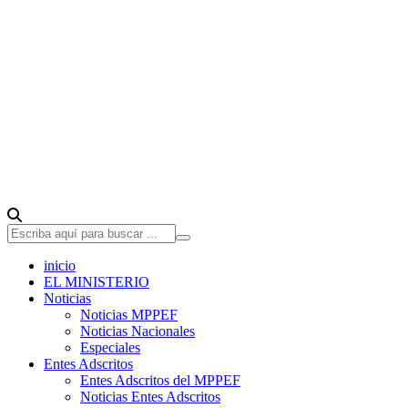
inicio
EL MINISTERIO
Noticias
Noticias MPPEF
Noticias Nacionales
Especiales
Entes Adscritos
Entes Adscritos del MPPEF
Noticias Entes Adscritos