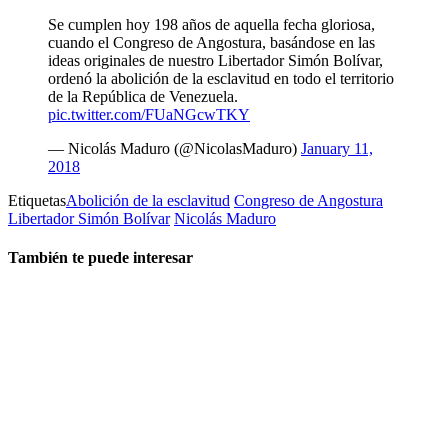
Se cumplen hoy 198 años de aquella fecha gloriosa,
cuando el Congreso de Angostura, basándose en las
ideas originales de nuestro Libertador Simón Bolívar,
ordenó la abolición de la esclavitud en todo el territorio
de la República de Venezuela.
pic.twitter.com/FUaNGcwTKY
— Nicolás Maduro (@NicolasMaduro)
January 11,
2018
Etiquetas
Abolición de la esclavitud
Congreso de Angostura
Libertador Simón Bolívar
Nicolás Maduro
También te puede interesar