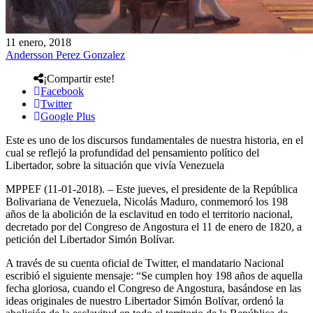
11 enero, 2018
Andersson Perez Gonzalez
¡Compartir este!
Facebook
Twitter
Google Plus
Este es uno de los discursos fundamentales de nuestra historia, en el
cual se reflejó la profundidad del pensamiento político del
Libertador, sobre la situación que vivía Venezuela
MPPEF (11-01-2018). – Este jueves, el presidente de la República
Bolivariana de Venezuela, Nicolás Maduro, conmemoró los 198
años de la abolición de la esclavitud en todo el territorio nacional,
decretado por del Congreso de Angostura el 11 de enero de 1820, a
petición del Libertador Simón Bolívar.
A través de su cuenta oficial de Twitter, el mandatario Nacional
escribió el siguiente mensaje: “Se cumplen hoy 198 años de aquella
fecha gloriosa, cuando el Congreso de Angostura, basándose en las
ideas originales de nuestro Libertador Simón Bolívar, ordenó la