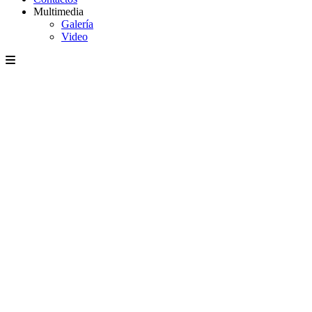
Multimedia
Galería
Video