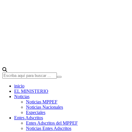
inicio
EL MINISTERIO
Noticias
Noticias MPPEF
Noticias Nacionales
Especiales
Entes Adscritos
Entes Adscritos del MPPEF
Noticias Entes Adscritos