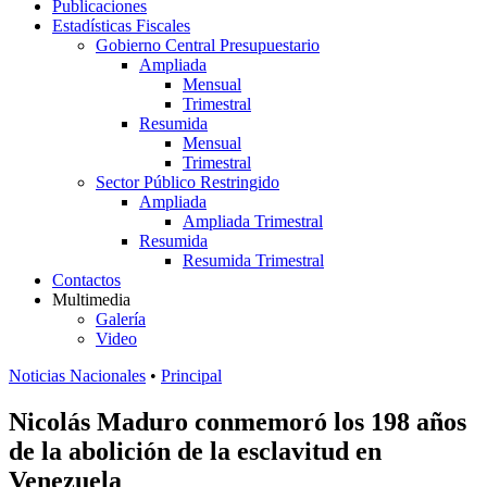
Publicaciones
Estadísticas Fiscales
Gobierno Central Presupuestario
Ampliada
Mensual
Trimestral
Resumida
Mensual
Trimestral
Sector Público Restringido
Ampliada
Ampliada Trimestral
Resumida
Resumida Trimestral
Contactos
Multimedia
Galería
Video
Noticias Nacionales
•
Principal
Nicolás Maduro conmemoró los 198 años
de la abolición de la esclavitud en
Venezuela