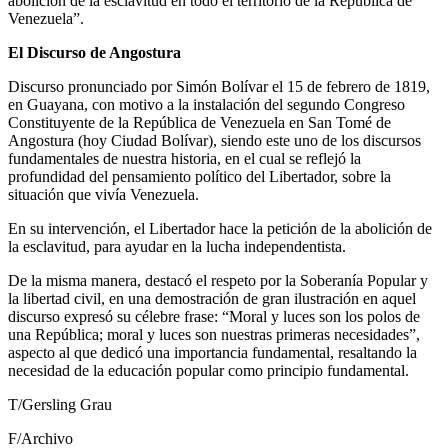
abolición de la esclavitud en todo el territorio de la República de
Venezuela”.
El Discurso de Angostura
Discurso pronunciado por Simón Bolívar el 15 de febrero de 1819,
en Guayana, con motivo a la instalación del segundo Congreso
Constituyente de la República de Venezuela en San Tomé de
Angostura (hoy Ciudad Bolívar), siendo este uno de los discursos
fundamentales de nuestra historia, en el cual se reflejó la
profundidad del pensamiento político del Libertador, sobre la
situación que vivía Venezuela.
En su intervención, el Libertador hace la petición de la abolición de
la esclavitud, para ayudar en la lucha independentista.
De la misma manera, destacó el respeto por la Soberanía Popular y
la libertad civil, en una demostración de gran ilustración en aquel
discurso expresó su célebre frase: “Moral y luces son los polos de
una República; moral y luces son nuestras primeras necesidades”,
aspecto al que dedicó una importancia fundamental, resaltando la
necesidad de la educación popular como principio fundamental.
T/Gersling Grau
F/Archivo