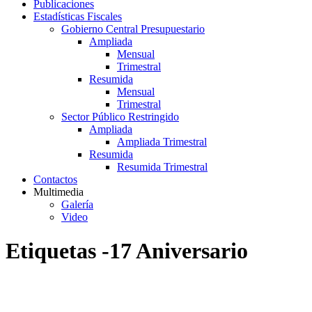
Publicaciones
Estadísticas Fiscales
Gobierno Central Presupuestario
Ampliada
Mensual
Trimestral
Resumida
Mensual
Trimestral
Sector Público Restringido
Ampliada
Ampliada Trimestral
Resumida
Resumida Trimestral
Contactos
Multimedia
Galería
Video
Etiquetas -17 Aniversario