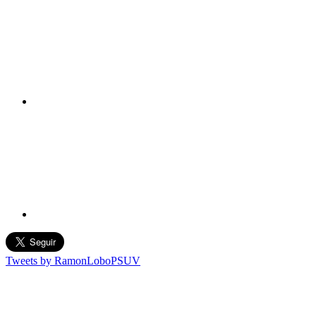
Tweets by RamonLoboPSUV