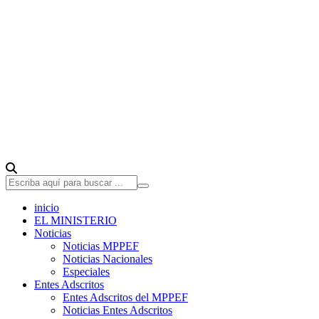
inicio
EL MINISTERIO
Noticias
Noticias MPPEF
Noticias Nacionales
Especiales
Entes Adscritos
Entes Adscritos del MPPEF
Noticias Entes Adscritos