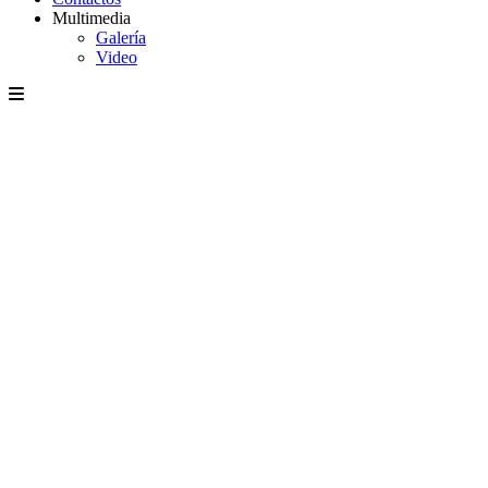
Multimedia
Galería
Video