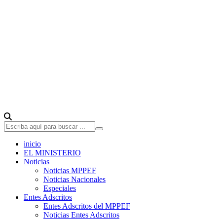
inicio
EL MINISTERIO
Noticias
Noticias MPPEF
Noticias Nacionales
Especiales
Entes Adscritos
Entes Adscritos del MPPEF
Noticias Entes Adscritos