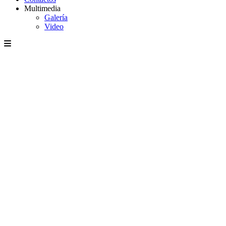
Multimedia
Galería
Video