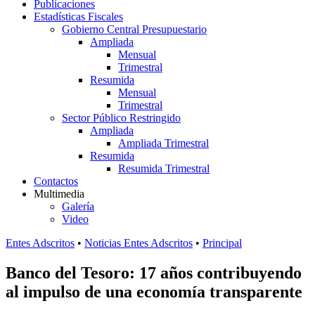
Publicaciones
Estadísticas Fiscales
Gobierno Central Presupuestario
Ampliada
Mensual
Trimestral
Resumida
Mensual
Trimestral
Sector Público Restringido
Ampliada
Ampliada Trimestral
Resumida
Resumida Trimestral
Contactos
Multimedia
Galería
Video
Entes Adscritos
•
Noticias Entes Adscritos
•
Principal
Banco del Tesoro: 17 años contribuyendo
al impulso de una economía transparente