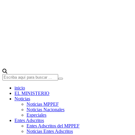
inicio
EL MINISTERIO
Noticias
Noticias MPPEF
Noticias Nacionales
Especiales
Entes Adscritos
Entes Adscritos del MPPEF
Noticias Entes Adscritos