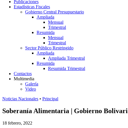
Publicaciones
Estadísticas Fiscales
Gobierno Central Presupuestario
Ampliada
Mensual
Trimestral
Resumida
Mensual
Trimestral
Sector Público Restringido
Ampliada
Ampliada Trimestral
Resumida
Resumida Trimestral
Contactos
Multimedia
Galería
Video
Noticias Nacionales
•
Principal
Soberanía Alimentaria | Gobierno Bolivari
18 febrero, 2022