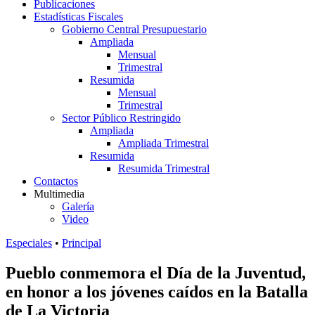
Publicaciones
Estadísticas Fiscales
Gobierno Central Presupuestario
Ampliada
Mensual
Trimestral
Resumida
Mensual
Trimestral
Sector Público Restringido
Ampliada
Ampliada Trimestral
Resumida
Resumida Trimestral
Contactos
Multimedia
Galería
Video
Especiales
•
Principal
Pueblo conmemora el Día de la Juventud,
en honor a los jóvenes caídos en la Batalla
de La Victoria