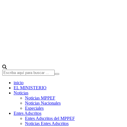
inicio
EL MINISTERIO
Noticias
Noticias MPPEF
Noticias Nacionales
Especiales
Entes Adscritos
Entes Adscritos del MPPEF
Noticias Entes Adscritos