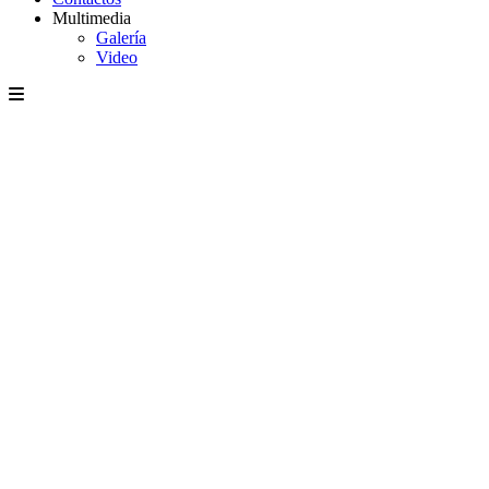
Multimedia
Galería
Video