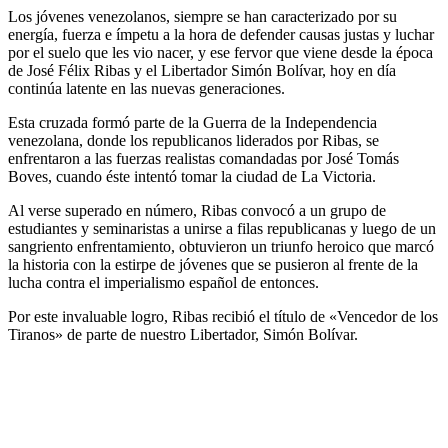
Los jóvenes venezolanos, siempre se han caracterizado por su
energía, fuerza e ímpetu a la hora de defender causas justas y luchar
por el suelo que les vio nacer, y ese fervor que viene desde la época
de José Félix Ribas y el Libertador Simón Bolívar, hoy en día
continúa latente en las nuevas generaciones.
Esta cruzada formó parte de la Guerra de la Independencia
venezolana, donde los republicanos liderados por Ribas, se
enfrentaron a las fuerzas realistas comandadas por José Tomás
Boves, cuando éste intentó tomar la ciudad de La Victoria.
Al verse superado en número, Ribas convocó a un grupo de
estudiantes y seminaristas a unirse a filas republicanas y luego de un
sangriento enfrentamiento, obtuvieron un triunfo heroico que marcó
la historia con la estirpe de jóvenes que se pusieron al frente de la
lucha contra el imperialismo español de entonces.
Por este invaluable logro, Ribas recibió el título de «Vencedor de los
Tiranos» de parte de nuestro Libertador, Simón Bolívar.