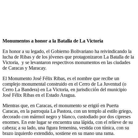
Monumentos a honor a la Batalla de La Victoria
En honor a su legado, el Gobierno Bolivariano ha reivindicando la
lucha de Ribas y de los jóvenes que protagonizaron La Batalla de la
Victoria, y se levantaron respectivos monumentos en las ciudades
de Caracas y Maracay.
El Monumento José Félix Ribas, es el nombre que recibe un
complejo monumental construido en el Cerro de La Juventud (o
Cerro La Bandera) en La Victoria, en jurisdicción del municipio
José Félix Ribas en el Estado Aragua.
Mientras que, en Caracas, el monumento se erigió en Puerta
Caracas, en la parroquia La Pastora, con un templo al estilo griego,
decorado con mármol negro y blanco, custodiado por dos cipreses
enormes. En este lugar se encuentra una lápida, con el relieve de su
cabeza; a su lado, una figura femenina, vestida con túnica, con su
brazo izquierdo extendido, sostiene en su mano una rama.