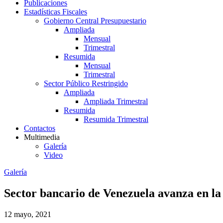
Publicaciones
Estadísticas Fiscales
Gobierno Central Presupuestario
Ampliada
Mensual
Trimestral
Resumida
Mensual
Trimestral
Sector Público Restringido
Ampliada
Ampliada Trimestral
Resumida
Resumida Trimestral
Contactos
Multimedia
Galería
Video
Galería
Sector bancario de Venezuela avanza en la
12 mayo, 2021