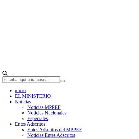
inicio
EL MINISTERIO
Noticias
Noticias MPPEF
Noticias Nacionales
Especiales
Entes Adscritos
Entes Adscritos del MPPEF
Noticias Entes Adscritos