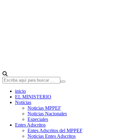
inicio
EL MINISTERIO
Noticias
Noticias MPPEF
Noticias Nacionales
Especiales
Entes Adscritos
Entes Adscritos del MPPEF
Noticias Entes Adscritos