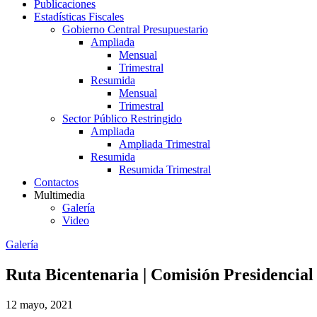
Publicaciones
Estadísticas Fiscales
Gobierno Central Presupuestario
Ampliada
Mensual
Trimestral
Resumida
Mensual
Trimestral
Sector Público Restringido
Ampliada
Ampliada Trimestral
Resumida
Resumida Trimestral
Contactos
Multimedia
Galería
Video
Galería
Ruta Bicentenaria | Comisión Presidencial
12 mayo, 2021