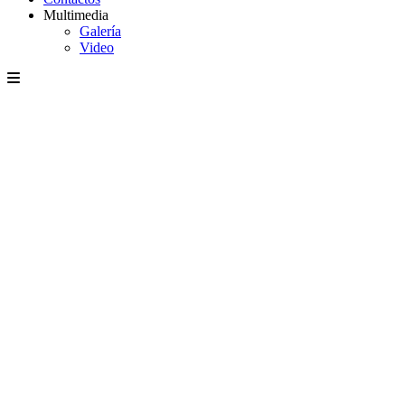
Multimedia
Galería
Video