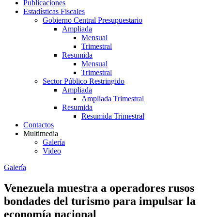
Publicaciones
Estadísticas Fiscales
Gobierno Central Presupuestario
Ampliada
Mensual
Trimestral
Resumida
Mensual
Trimestral
Sector Público Restringido
Ampliada
Ampliada Trimestral
Resumida
Resumida Trimestral
Contactos
Multimedia
Galería
Video
Galería
Venezuela muestra a operadores rusos
bondades del turismo para impulsar la
economía nacional