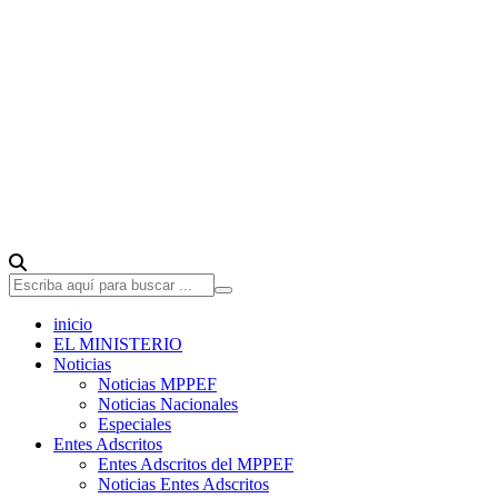
inicio
EL MINISTERIO
Noticias
Noticias MPPEF
Noticias Nacionales
Especiales
Entes Adscritos
Entes Adscritos del MPPEF
Noticias Entes Adscritos