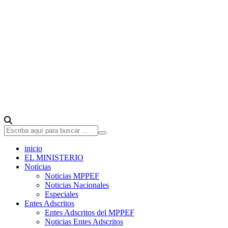
inicio
EL MINISTERIO
Noticias
Noticias MPPEF
Noticias Nacionales
Especiales
Entes Adscritos
Entes Adscritos del MPPEF
Noticias Entes Adscritos