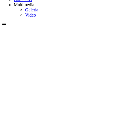
Multimedia
Galería
Video