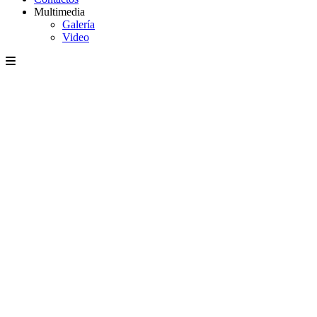
Multimedia
Galería
Video