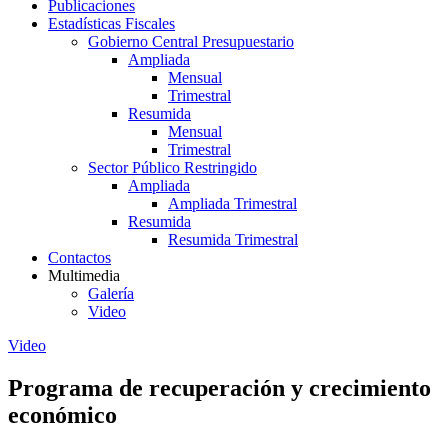
Publicaciones
Estadísticas Fiscales
Gobierno Central Presupuestario
Ampliada
Mensual
Trimestral
Resumida
Mensual
Trimestral
Sector Público Restringido
Ampliada
Ampliada Trimestral
Resumida
Resumida Trimestral
Contactos
Multimedia
Galería
Video
Video
Programa de recuperación y crecimiento
económico