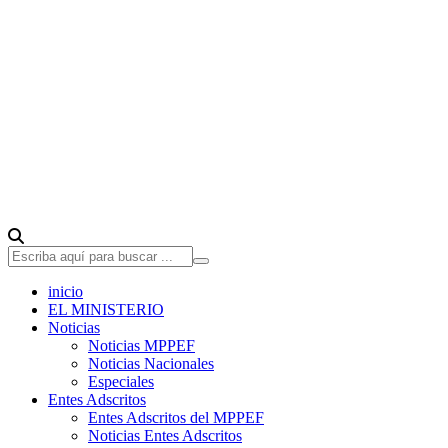
inicio
EL MINISTERIO
Noticias
Noticias MPPEF
Noticias Nacionales
Especiales
Entes Adscritos
Entes Adscritos del MPPEF
Noticias Entes Adscritos