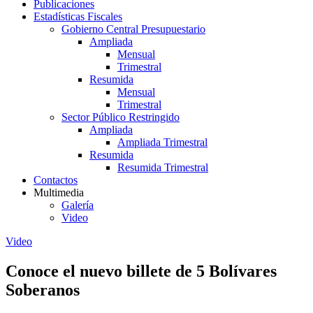
Publicaciones
Estadísticas Fiscales
Gobierno Central Presupuestario
Ampliada
Mensual
Trimestral
Resumida
Mensual
Trimestral
Sector Público Restringido
Ampliada
Ampliada Trimestral
Resumida
Resumida Trimestral
Contactos
Multimedia
Galería
Video
Video
Conoce el nuevo billete de 5 Bolívares
Soberanos