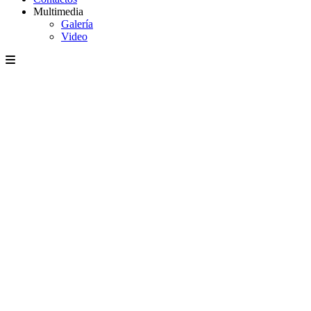
Multimedia
Galería
Video