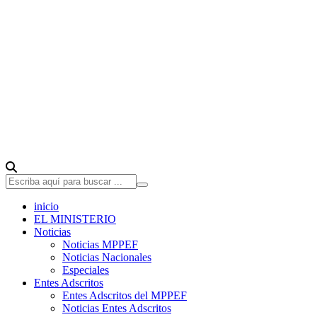
inicio
EL MINISTERIO
Noticias
Noticias MPPEF
Noticias Nacionales
Especiales
Entes Adscritos
Entes Adscritos del MPPEF
Noticias Entes Adscritos