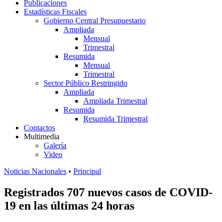
Publicaciones
Estadísticas Fiscales
Gobierno Central Presupuestario
Ampliada
Mensual
Trimestral
Resumida
Mensual
Trimestral
Sector Público Restringido
Ampliada
Ampliada Trimestral
Resumida
Resumida Trimestral
Contactos
Multimedia
Galería
Video
Noticias Nacionales
•
Principal
Registrados 707 nuevos casos de COVID-
19 en las últimas 24 horas