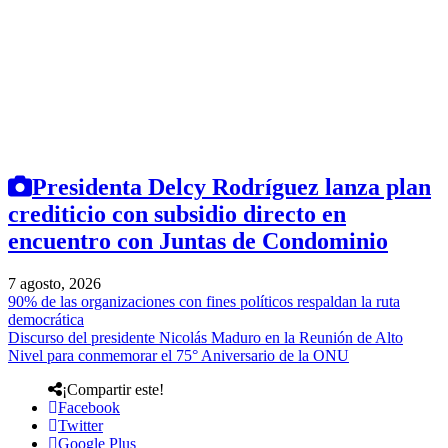
Presidenta Delcy Rodríguez lanza plan
crediticio con subsidio directo en
encuentro con Juntas de Condominio
7 agosto, 2026
90% de las organizaciones con fines políticos respaldan la ruta
democrática
Discurso del presidente Nicolás Maduro en la Reunión de Alto
Nivel para conmemorar el 75° Aniversario de la ONU
¡Compartir este!
Facebook
Twitter
Google Plus