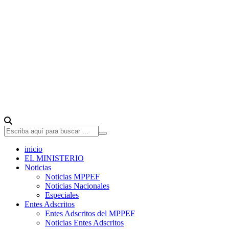
inicio
EL MINISTERIO
Noticias
Noticias MPPEF
Noticias Nacionales
Especiales
Entes Adscritos
Entes Adscritos del MPPEF
Noticias Entes Adscritos