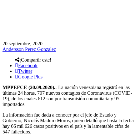
20 septiembre, 2020
Andersson Perez Gonzalez
¡Compartir este!
Facebook
Twitter
Google Plus
MPPEFCE (20.09.2020).-
La nación venezolana registró en las
últimas 24 horas, 707 nuevos contagios de Coronavirus (COVID-
19), de los cuales 612 son por transmisión comunitaria y 95
importados.
La información fue dada a conocer por el jefe de Estado y
Gobierno, Nicolás Maduro Moros, quien detalló que hasta la fecha
hay 66 mil 626 casos positivos en el país y la lamentable cifra de
547 fallecidos.