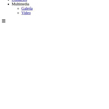
Multimedia
Galería
Video