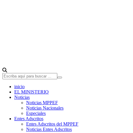
inicio
EL MINISTERIO
Noticias
Noticias MPPEF
Noticias Nacionales
Especiales
Entes Adscritos
Entes Adscritos del MPPEF
Noticias Entes Adscritos