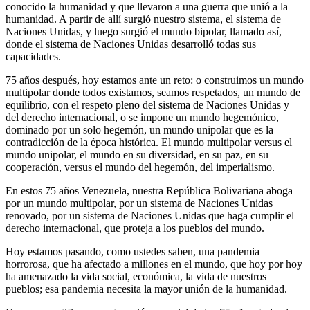
conocido la humanidad y que llevaron a una guerra que unió a la
humanidad. A partir de allí surgió nuestro sistema, el sistema de
Naciones Unidas, y luego surgió el mundo bipolar, llamado así,
donde el sistema de Naciones Unidas desarrolló todas sus
capacidades.
75 años después, hoy estamos ante un reto: o construimos un mundo
multipolar donde todos existamos, seamos respetados, un mundo de
equilibrio, con el respeto pleno del sistema de Naciones Unidas y
del derecho internacional, o se impone un mundo hegemónico,
dominado por un solo hegemón, un mundo unipolar que es la
contradicción de la época histórica. El mundo multipolar versus el
mundo unipolar, el mundo en su diversidad, en su paz, en su
cooperación, versus el mundo del hegemón, del imperialismo.
En estos 75 años Venezuela, nuestra República Bolivariana aboga
por un mundo multipolar, por un sistema de Naciones Unidas
renovado, por un sistema de Naciones Unidas que haga cumplir el
derecho internacional, que proteja a los pueblos del mundo.
Hoy estamos pasando, como ustedes saben, una pandemia
horrorosa, que ha afectado a millones en el mundo, que hoy por hoy
ha amenazado la vida social, económica, la vida de nuestros
pueblos; esa pandemia necesita la mayor unión de la humanidad.