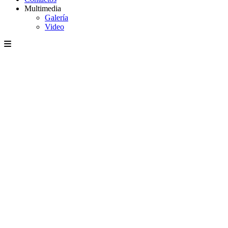
Multimedia
Galería
Video