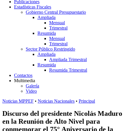
Publicaciones
Estadísticas Fiscales
Gobierno Central Presupuestario
Ampliada
Mensual
Trimestral
Resumida
Mensual
Trimestral
Sector Público Restringido
Ampliada
Ampliada Trimestral
Resumida
Resumida Trimestral
Contactos
Multimedia
Galería
Video
Noticias MPPEF
•
Noticias Nacionales
•
Principal
Discurso del presidente Nicolás Maduro
en la Reunión de Alto Nivel para
conmemorar el 75° Aniversario de la