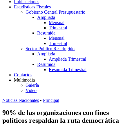
Publicaciones
Estadísticas Fiscales
Gobierno Central Presupuestario
Ampliada
Mensual
Trimestral
Resumida
Mensual
Trimestral
Sector Público Restringido
Ampliada
Ampliada Trimestral
Resumida
Resumida Trimestral
Contactos
Multimedia
Galería
Video
Noticias Nacionales
•
Principal
90% de las organizaciones con fines
políticos respaldan la ruta democrática