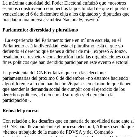
La máxima autoridad del Poder Electoral enfatizó que «nosotros
estamos construyendo con hechos la posibilidad de que el pueblo
venezolano el 6 de diciembre elija a los diputados y diputadas que
nos darán una nueva asamblea Nacional», aseveró.
Parlamento: diversidad y pluralismo
«La experiencia del Parlamento tiene en mí una escuela, en el
Parlamento está la diversidad, está el pluralismo, está el que yo
defiendo el derecho que tienes a diferir de mi», expresó Alfonzo,
resaltando el respeto y consideración hacia las organizaciones con
fines políticos que han decidido participar en este evento electoral.
La presidenta del CNE enfatizó que con las elecciones
parlamentarias del próximo 6 de diciembre «no estamos haciendo
algo diferente a lo que han hecho 26 países en el mundo que tienen
que atender la demanda social de cumplir con el ejercicio de los
derechos políticos, el derecho al sufragio y el derecho a la
participación».
Retos del proceso
Con relación a los desafíos que en materia de movilidad tiene ante sí
el CNE para llevar adelante el proceso electoral, Alfonzo señaló que
«hemos trabajado de la mano de PDVSA y del Comando