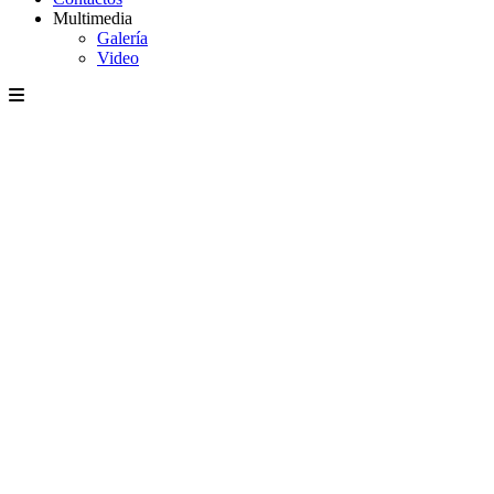
Multimedia
Galería
Video