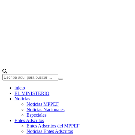
inicio
EL MINISTERIO
Noticias
Noticias MPPEF
Noticias Nacionales
Especiales
Entes Adscritos
Entes Adscritos del MPPEF
Noticias Entes Adscritos