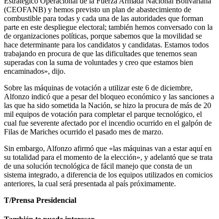
Estratégico Operacional de la Fuerza Armada Nacional Bolivariana
(CEOFANB) y hemos previsto un plan de abastecimiento de
combustible para todas y cada una de las autoridades que forman
parte en este despliegue electoral; también hemos conversado con la
de organizaciones políticas, porque sabemos que la movilidad se
hace determinante para los candidatos y candidatas. Estamos todos
trabajando en procura de que las dificultades que tenemos sean
superadas con la suma de voluntades y creo que estamos bien
encaminados», dijo.
Sobre las máquinas de votación a utilizar este 6 de diciembre,
Alfonzo indicó que a pesar del bloqueo económico y las sanciones a
las que ha sido sometida la Nación, se hizo la procura de más de 20
mil equipos de votación para completar el parque tecnológico, el
cual fue severente afectado por el incendio ocurrido en el galpón de
Filas de Mariches ocurrido el pasado mes de marzo.
Sin embargo, Alfonzo afirmó que «las máquinas van a estar aquí en
su totalidad para el momento de la elección», y adelantó que se trata
de una solución tecnológica de fácil manejo que consta de un
sistema integrado, a diferencia de los equipos utilizados en comicios
anteriores, la cual será presentada al país próximamente.
T/Prensa Presidencial