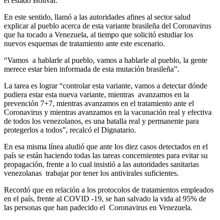
el estado Bolívar.
En este sentido, llamó a las autoridades afines al sector salud
explicar al pueblo acerca de esta variante brasileña del Coronavirus
que ha tocado a Venezuela, al tiempo que solicitó estudiar los
nuevos esquemas de tratamiento ante este escenario.
“Vamos a hablarle al pueblo, vamos a hablarle al pueblo, la gente
merece estar bien informada de esta mutación brasileña”.
La tarea es lograr “controlar esta variante, vamos a detectar dónde
pudiera estar esta nueva variante, mientras avanzamos en la
prevención 7+7, mientras avanzamos en el tratamiento ante el
Coronavirus y mientras avanzamos en la vacunación real y efectiva
de todos los venezolanos, es una batalla real y permanente para
protegerlos a todos”, recalcó el Dignatario.
En esa misma línea aludió que ante los diez casos detectados en el
país se están haciendo todas las tareas concernientes para evitar su
propagación, frente a lo cual insistió a las autoridades sanitarias
venezolanas trabajar por tener los antivirales suficientes.
Recordó que en relación a los protocolos de tratamientos empleados
en el país, frente al COVID -19, se han salvado la vida al 95% de
las personas que han padecido el Coronavirus en Venezuela.