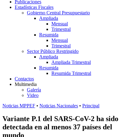
Publicaciones
Estadísticas Fiscales
Gobierno Central Presupuestario
Ampliada
Mensual
Trimestral
Resumida
Mensual
Trimestral
Sector Público Restringido
Ampliada
Ampliada Trimestral
Resumida
Resumida Trimestral
Contactos
Multimedia
Galería
Video
Noticias MPPEF
•
Noticias Nacionales
•
Principal
Variante P.1 del SARS-CoV-2 ha sido
detectada en al menos 37 países del
mundo