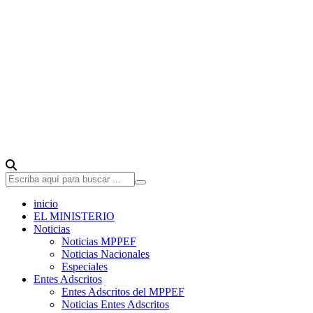
inicio
EL MINISTERIO
Noticias
Noticias MPPEF
Noticias Nacionales
Especiales
Entes Adscritos
Entes Adscritos del MPPEF
Noticias Entes Adscritos