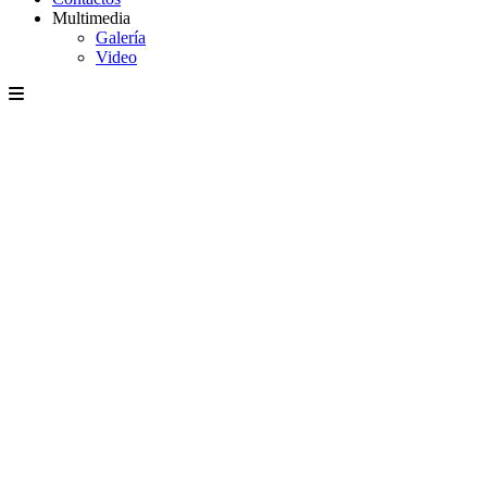
Multimedia
Galería
Video