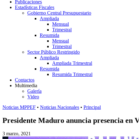
Publicaciones
Estadísticas Fiscales
Gobierno Central Presupuestario
Ampliada
Mensual
Trimestral
Resumida
Mensual
Trimestral
Sector Público Restringido
Ampliada
Ampliada Trimestral
Resumida
Resumida Trimestral
Contactos
Multimedia
Galería
Video
Noticias MPPEF
•
Noticias Nacionales
•
Principal
Presidente Maduro anuncia presencia en V
3 marzo, 2021