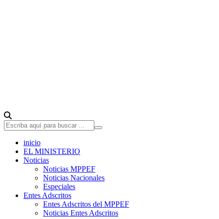
inicio
EL MINISTERIO
Noticias
Noticias MPPEF
Noticias Nacionales
Especiales
Entes Adscritos
Entes Adscritos del MPPEF
Noticias Entes Adscritos