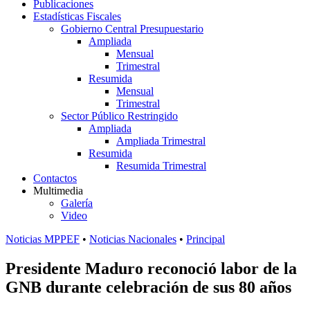
Publicaciones
Estadísticas Fiscales
Gobierno Central Presupuestario
Ampliada
Mensual
Trimestral
Resumida
Mensual
Trimestral
Sector Público Restringido
Ampliada
Ampliada Trimestral
Resumida
Resumida Trimestral
Contactos
Multimedia
Galería
Video
Noticias MPPEF
•
Noticias Nacionales
•
Principal
Presidente Maduro reconoció labor de la
GNB durante celebración de sus 80 años