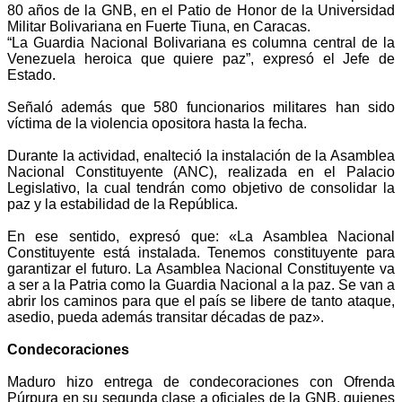
80 años de la GNB, en el Patio de Honor de la Universidad
Militar Bolivariana en Fuerte Tiuna, en Caracas.
“La Guardia Nacional Bolivariana es columna central de la
Venezuela heroica que quiere paz”, expresó el Jefe de
Estado.
Señaló además que 580 funcionarios militares han sido
víctima de la violencia opositora hasta la fecha.
Durante la actividad, enalteció la instalación de la Asamblea
Nacional Constituyente (ANC), realizada en el Palacio
Legislativo, la cual tendrán como objetivo de consolidar la
paz y la estabilidad de la República.
En ese sentido, expresó que: «La Asamblea Nacional
Constituyente está instalada. Tenemos constituyente para
garantizar el futuro. La Asamblea Nacional Constituyente va
a ser a la Patria como la Guardia Nacional a la paz. Se van a
abrir los caminos para que el país se libere de tanto ataque,
asedio, pueda además transitar décadas de paz».
Condecoraciones
Maduro hizo entrega de condecoraciones con Ofrenda
Púrpura en su segunda clase a oficiales de la GNB, quienes