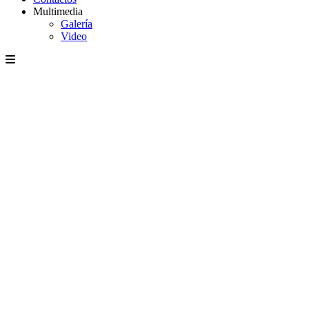
Multimedia
Galería
Video