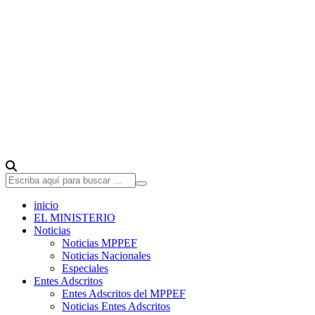
inicio
EL MINISTERIO
Noticias
Noticias MPPEF
Noticias Nacionales
Especiales
Entes Adscritos
Entes Adscritos del MPPEF
Noticias Entes Adscritos