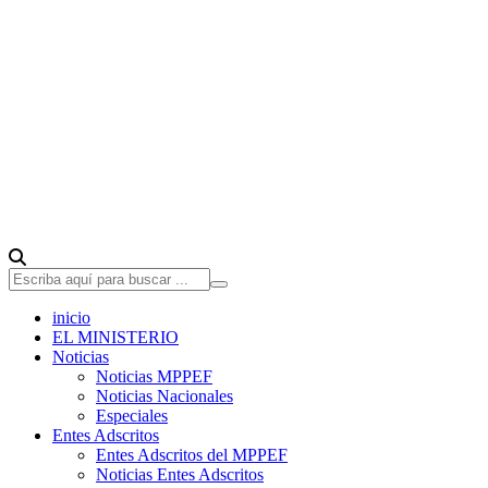
inicio
EL MINISTERIO
Noticias
Noticias MPPEF
Noticias Nacionales
Especiales
Entes Adscritos
Entes Adscritos del MPPEF
Noticias Entes Adscritos