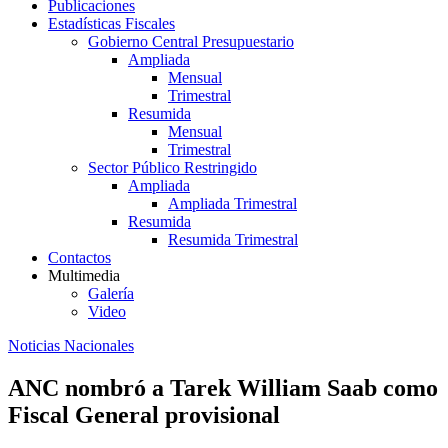
Publicaciones
Estadísticas Fiscales
Gobierno Central Presupuestario
Ampliada
Mensual
Trimestral
Resumida
Mensual
Trimestral
Sector Público Restringido
Ampliada
Ampliada Trimestral
Resumida
Resumida Trimestral
Contactos
Multimedia
Galería
Video
Noticias Nacionales
ANC nombró a Tarek William Saab como
Fiscal General provisional