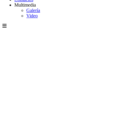
Multimedia
Galería
Video