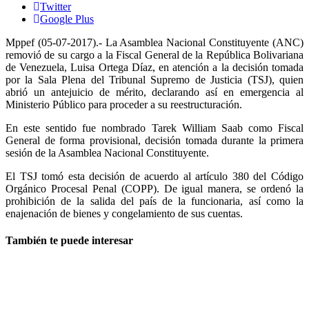
Twitter
Google Plus
Mppef (05-07-2017).- La Asamblea Nacional Constituyente (ANC)
removió de su cargo a la Fiscal General de la República Bolivariana
de Venezuela, Luisa Ortega Díaz, en atención a la decisión tomada
por la Sala Plena del Tribunal Supremo de Justicia (TSJ), quien
abrió un antejuicio de mérito, declarando así en emergencia al
Ministerio Público para proceder a su reestructuración.
En este sentido fue nombrado Tarek William Saab como Fiscal
General de forma provisional, decisión tomada durante la primera
sesión de la Asamblea Nacional Constituyente.
El TSJ tomó esta decisión de acuerdo al artículo 380 del Código
Orgánico Procesal Penal (COPP). De igual manera, se ordenó la
prohibición de la salida del país de la funcionaria, así como la
enajenación de bienes y congelamiento de sus cuentas.
También te puede interesar