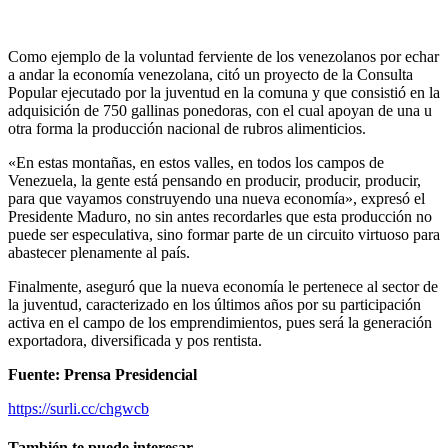
Como ejemplo de la voluntad ferviente de los venezolanos por echar
a andar la economía venezolana, citó un proyecto de la Consulta
Popular ejecutado por la juventud en la comuna y que consistió en la
adquisición de 750 gallinas ponedoras, con el cual apoyan de una u
otra forma la producción nacional de rubros alimenticios.
«En estas montañas, en estos valles, en todos los campos de
Venezuela, la gente está pensando en producir, producir, producir,
para que vayamos construyendo una nueva economía», expresó el
Presidente Maduro, no sin antes recordarles que esta producción no
puede ser especulativa, sino formar parte de un circuito virtuoso para
abastecer plenamente al país.
Finalmente, aseguró que la nueva economía le pertenece al sector de
la juventud, caracterizado en los últimos años por su participación
activa en el campo de los emprendimientos, pues será la generación
exportadora, diversificada y pos rentista.
Fuente: Prensa Presidencial
https://surli.cc/chgwcb
También te puede interesar