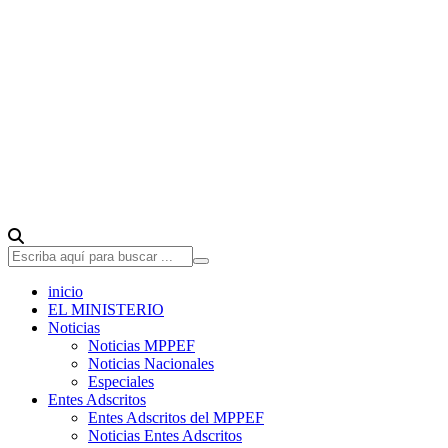
inicio
EL MINISTERIO
Noticias
Noticias MPPEF
Noticias Nacionales
Especiales
Entes Adscritos
Entes Adscritos del MPPEF
Noticias Entes Adscritos