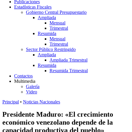
Publicaciones
Estadísticas Fiscales
Gobierno Central Presupuestario
Ampliada
Mensual
Trimestral
Resumida
Mensual
Trimestral
Sector Público Restringido
Ampliada
Ampliada Trimestral
Resumida
Resumida Trimestral
Contactos
Multimedia
Galería
Video
Principal
•
Noticias Nacionales
Presidente Maduro: «El crecimiento
económico venezolano depende de la
capacidad productiva del pueblo»