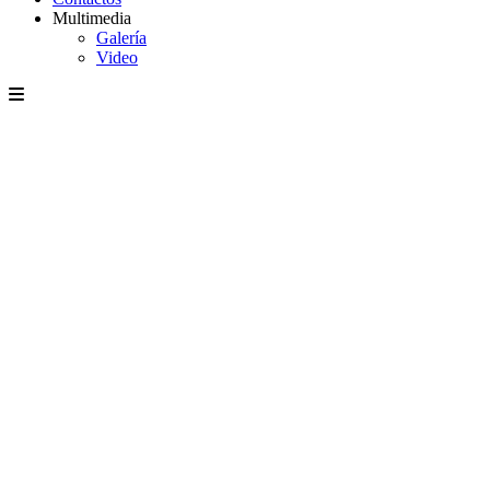
Multimedia
Galería
Video