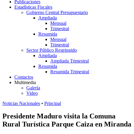
Publicaciones
Estadísticas Fiscales
Gobierno Central Presupuestario
Ampliada
Mensual
Trimestral
Resumida
Mensual
Trimestral
Sector Público Restringido
Ampliada
Ampliada Trimestral
Resumida
Resumida Trimestral
Contactos
Multimedia
Galería
Video
Noticias Nacionales
•
Principal
Presidente Maduro visita la Comuna
Rural Turística Parque Caiza en Miranda