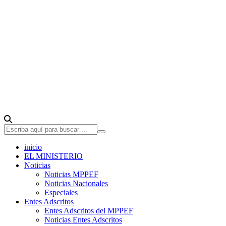
inicio
EL MINISTERIO
Noticias
Noticias MPPEF
Noticias Nacionales
Especiales
Entes Adscritos
Entes Adscritos del MPPEF
Noticias Entes Adscritos