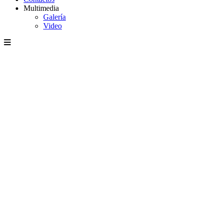
Multimedia
Galería
Video