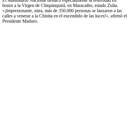
El Mandatario Nacional destacó especialmente la festividad en
honor a la Virgen de Chiquinquirá, en Maracaibo, estado Zulia.
«¡Impresionante, mira, más de 350.000 personas se lanzaron a las
calles a venerar a la Chinita en el encendido de las luces!», afirmó el
Presidente Maduro.