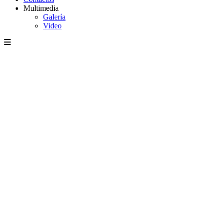
Multimedia
Galería
Video