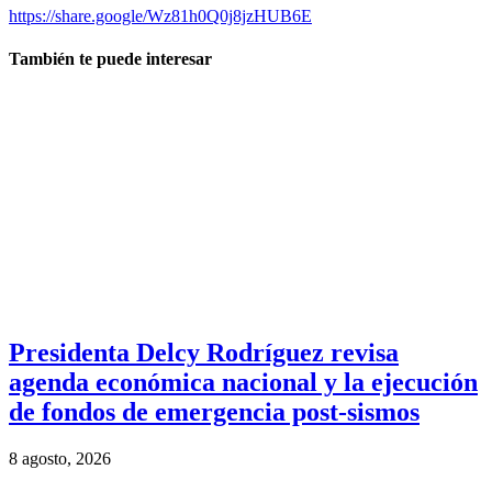
https://share.google/Wz81h0Q0j8jzHUB6E
También te puede interesar
Presidenta Delcy Rodríguez revisa
agenda económica nacional y la ejecución
de fondos de emergencia post-sismos
8 agosto, 2026