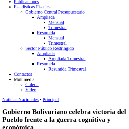
Publicaciones
Estadísticas Fiscales
Gobierno Central Presupuestario
Ampliada
Mensual
Trimestral
Resumida
Mensual
Trimestral
Sector Público Restringido
Ampliada
Ampliada Trimestral
Resumida
Resumida Trimestral
Contactos
Multimedia
Galería
Video
Noticias Nacionales
•
Principal
Gobierno Bolivariano celebra victoria del
Pueblo frente a la guerra cognitiva y
económica