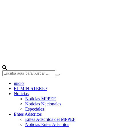
inicio
EL MINISTERIO
Noticias
Noticias MPPEF
Noticias Nacionales
Especiales
Entes Adscritos
Entes Adscritos del MPPEF
Noticias Entes Adscritos